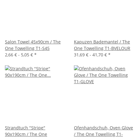
Salon Towel 45x90cm / The
Kapuzen Bademantel / The
One Towelling T1-S45
One Towelling T1-BVELOUR
2,66 € -
5,05 €
*
31,69 € -
41,70 €
*
Strandtuch "Stripe"
Ofenhandschuh, Oven Glove
90x190cm / The One
/ The One Towelling T1-