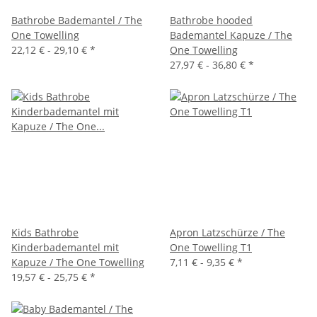
Bathrobe Bademantel / The
Bathrobe hooded
One Towelling
Bademantel Kapuze / The
22,12 € -
29,10 €
*
One Towelling
27,97 € -
36,80 €
*
Kids Bathrobe
Apron Latzschürze / The
Kinderbademantel mit
One Towelling T1
Kapuze / The One Towelling
7,11 € -
9,35 €
*
19,57 € -
25,75 €
*