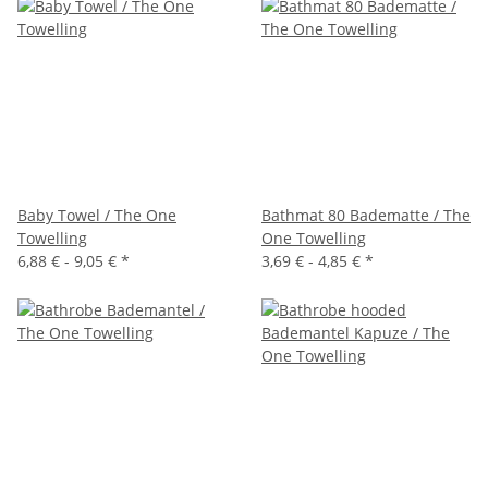
Baby Towel / The One
Bathmat 80 Badematte / The
Towelling
One Towelling
6,88 € -
9,05 €
*
3,69 € -
4,85 €
*