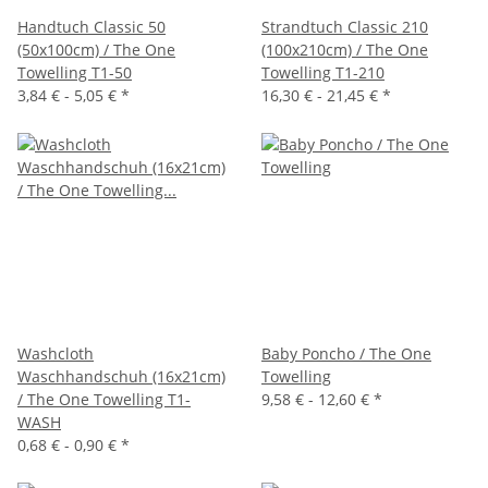
Handtuch Classic 50
Strandtuch Classic 210
(50x100cm) / The One
(100x210cm) / The One
Towelling T1-50
Towelling T1-210
3,84 € -
5,05 €
*
16,30 € -
21,45 €
*
Washcloth
Baby Poncho / The One
Waschhandschuh (16x21cm)
Towelling
/ The One Towelling T1-
9,58 € -
12,60 €
*
WASH
0,68 € -
0,90 €
*