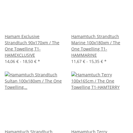
Hamam Exclusive
Hamamtuch Strandtuch
Strandtuch 90x170xm / The
Marine 100x180xm / The
One Towelling T1-
One Towelling T1-
HAMEXCLUSIVE
HAMMARINE
14,06 € -
18,50 €
*
11,67 € -
15,35 €
*
Hamamtuch Strandtuch
Hamamtuch Terry