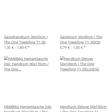
Gästehandtuch 30x50cm /
Gästetuch 30x30cm / The
The One Towelling T1-30
One Towelling T1-30X30
1,35 € -
1,80 €
*
0,79 € -
1,05 €
*
HAMBAG Hamamtasche inkl.
Handtuch Deluxe 50x100cm
Handtuch 90x170cm / The
/ The One Towelling T1-