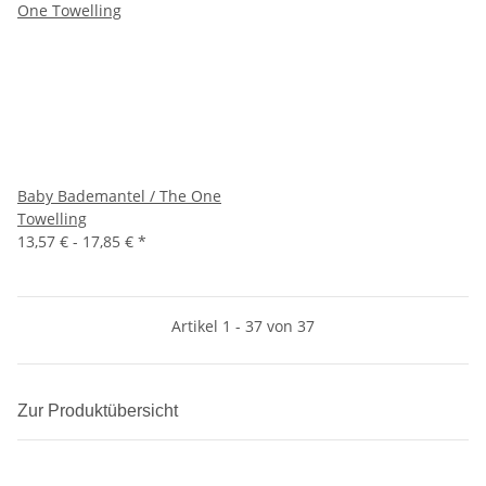
Baby Bademantel / The One
Towelling
13,57 € -
17,85 €
*
Artikel 1 - 37 von 37
Zur Produktübersicht