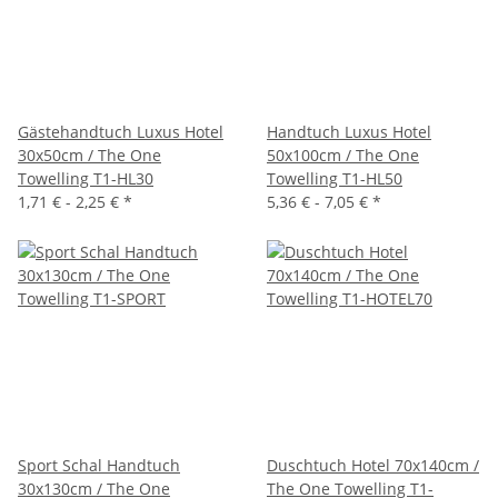
Gästehandtuch Luxus Hotel
Handtuch Luxus Hotel
30x50cm / The One
50x100cm / The One
Towelling T1-HL30
Towelling T1-HL50
1,71 € -
2,25 €
*
5,36 € -
7,05 €
*
Sport Schal Handtuch
Duschtuch Hotel 70x140cm /
30x130cm / The One
The One Towelling T1-