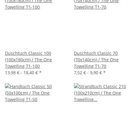
Duschtuch Classic 100
Duschtuch Classic 70
(100x180cm) / The One
(70x140cm) / The One
Towelling T1-100
Towelling T1-70
13,98 € -
18,40 €
*
7,52 € -
9,90 €
*