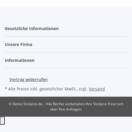
Gesetzliche Informationen
Unsere Firma
Informationen
Vertrag widerrufen
* Alle Preise inkl. gesetzlicher MwSt., zzgl.
Versand
© Deine-Stickerei.de – Alle Rechte vorbehalten
Ihre Stickerei freut sich
über Ihre Anfragen.