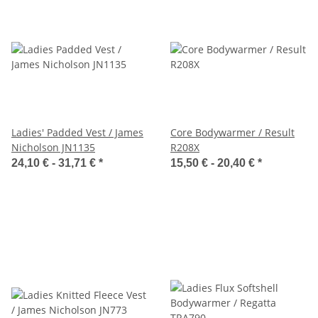
Ladies' Padded Vest / James
Core Bodywarmer / Result
Nicholson JN1135
R208X
24,10 € -
31,71 €
*
15,50 € -
20,40 €
*