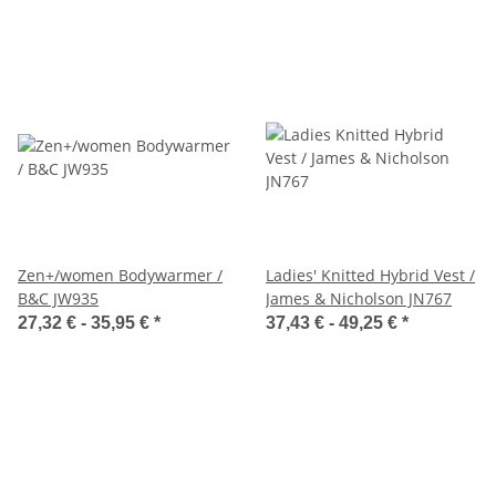
Zen+/women Bodywarmer /
Ladies' Knitted Hybrid Vest /
B&C JW935
James & Nicholson JN767
27,32 € -
35,95 €
*
37,43 € -
49,25 €
*