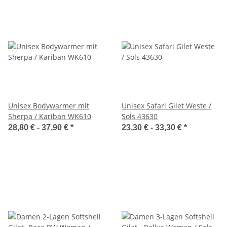
Unisex Bodywarmer mit
Unisex Safari Gilet Weste /
Sherpa / Kariban WK610
Sols 43630
28,80 € -
37,90 €
*
23,30 € -
33,30 €
*