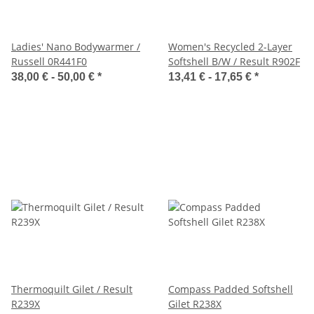
Ladies' Nano Bodywarmer /
Women's Recycled 2-Layer
Russell 0R441F0
Softshell B/W / Result R902F
38,00 € -
50,00 €
*
13,41 € -
17,65 €
*
Thermoquilt Gilet / Result
Compass Padded Softshell
R239X
Gilet R238X