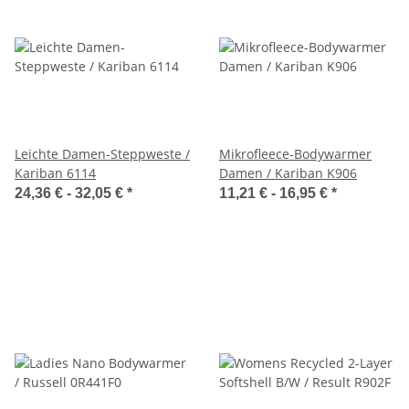
Leichte Damen-Steppweste /
Mikrofleece-Bodywarmer
Kariban 6114
Damen / Kariban K906
24,36 € -
32,05 €
*
11,21 € -
16,95 €
*