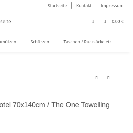
Startseite
Kontakt
Impressum
0,00 €
ckmützen
Schürzen
Taschen / Rucksäcke etc.
Ac
tel 70x140cm / The One Towelling