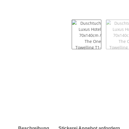
weitere Registerkarten anzeigen
Beschreibung
Stickerei Angebot anfordern