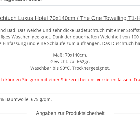
chtuch Luxus Hotel 70x140cm / The One Towelling T1-
 und Bad. Das weiche und sehr dicke Badetuchtuch mit einer Stoff
häufiges Waschen geeignet. Dank der dauerhaften Weichheit von 10
e Einfassung und eine Schlaufe zum aufhängen. Das Duschtuch ha
Maß: 70x140cm.
Gewicht: ca. 662gr.
Waschbar bis 90°C. Trocknergeeignet.
 können Sie gern mit einer Stickerei bei uns verzieren lassen. Fra
% Baumwolle. 675 g/qm.
Angaben zur Produktsicherheit