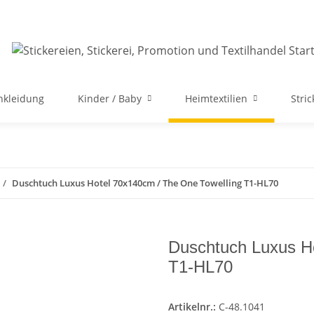
nkleidung
Kinder / Baby
Heimtextilien
Stri
Duschtuch Luxus Hotel 70x140cm / The One Towelling T1-HL70
Duschtuch Luxus Ho
T1-HL70
Artikelnr.:
C-48.1041