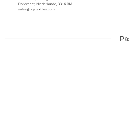
Dordrecht, Niederlande, 3316 BM
sales@bqstextiles.com
Pas