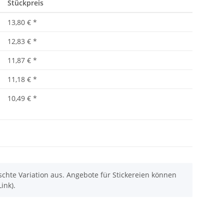
Stückpreis
13,80 €
*
12,83 €
*
11,87 €
*
11,18 €
*
10,49 €
*
chte Variation aus. Angebote für Stickereien können
ink).