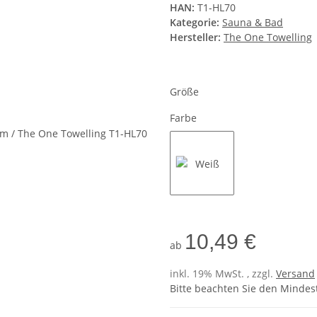
HAN:
T1-HL70
Kategorie:
Sauna & Bad
Hersteller:
The One Towelling
Größe
Farbe
Weiß
10,49 €
ab
inkl. 19% MwSt. , zzgl.
Versand
Bitte beachten Sie den Mindes