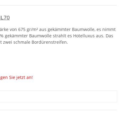
HL70
stärke von 675 gr/m² aus gekämmter Baumwolle, es nimmt
0 % gekämmter Baumwolle strahlt es Hotelluxus aus. Das
t zwei schmale Bordürenstreifen.
gen Sie jetzt an!