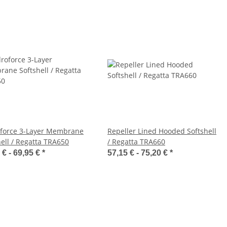
force 3-Layer Membrane
Repeller Lined Hooded Softshell
hell / Regatta TRA650
/ Regatta TRA660
 € -
69,95 €
*
57,15 € -
75,20 €
*