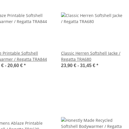
 Printable Softshell
Classic Herren Softshell Jacke /
armer / Regatta TRA844
Regatta TRA680
 € -
20,60 €
*
23,90 € -
31,45 €
*