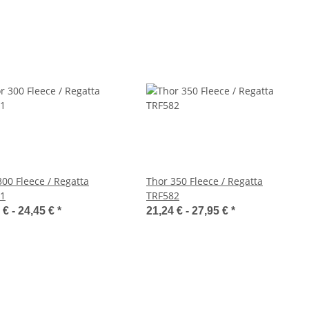
300 Fleece / Regatta
Thor 350 Fleece / Regatta
1
TRF582
 € -
24,45 €
*
21,24 € -
27,95 €
*