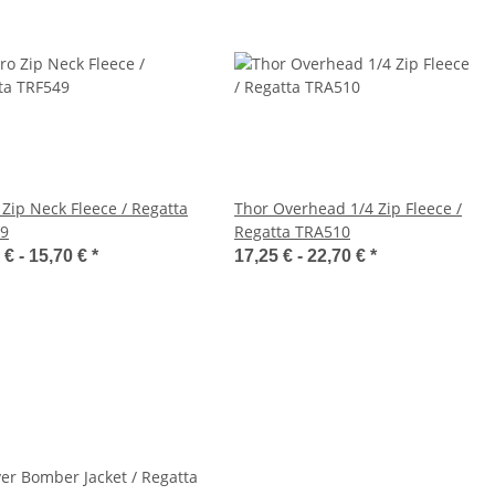
 Zip Neck Fleece / Regatta
Thor Overhead 1/4 Zip Fleece /
9
Regatta TRA510
 € -
15,70 €
*
17,25 € -
22,70 €
*