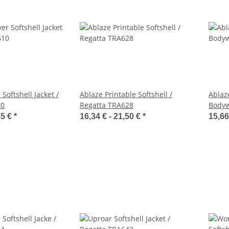
Softshell Jacket /
Ablaze Printable Softshell /
Ablaze
10
Regatta TRA628
Bodyw
45 €
*
16,34 € -
21,50 €
*
15,66