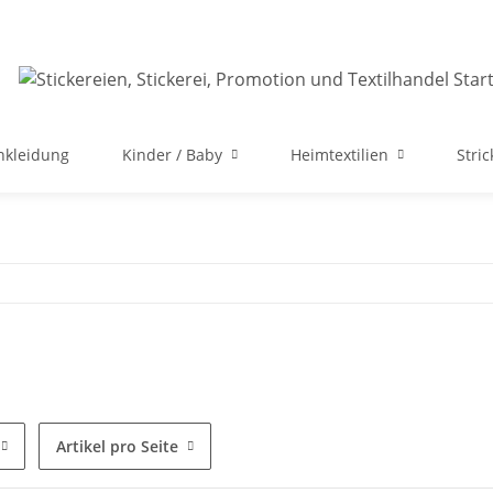
nkleidung
Kinder / Baby
Heimtextilien
Stri
Artikel pro Seite