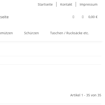
Startseite
Kontakt
Impressum
0,00 €
ckmützen
Schürzen
Taschen / Rucksäcke etc.
Ac
Artikel 1 - 35 von 35