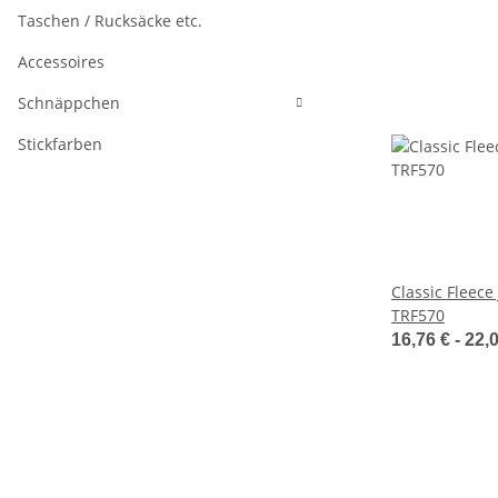
Taschen / Rucksäcke etc.
Accessoires
Schnäppchen
Stickfarben
Classic Fleece
TRF570
16,76 € -
22,