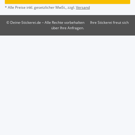
* Alle Preise inkl. gesetzlicher MwSt., zzgl.
Versand
© Deine-Stickerei.de – Alle Rechte vorbehalten
Ihre Stickerei freut sich
über Ihre Anfragen.