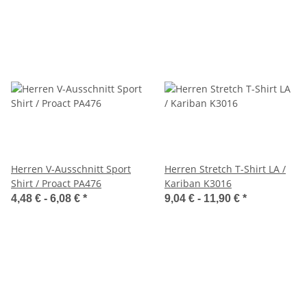
Herren V-Ausschnitt Sport
Herren Stretch T-Shirt LA /
Shirt / Proact PA476
Kariban K3016
4,48 € -
6,08 €
*
9,04 € -
11,90 €
*