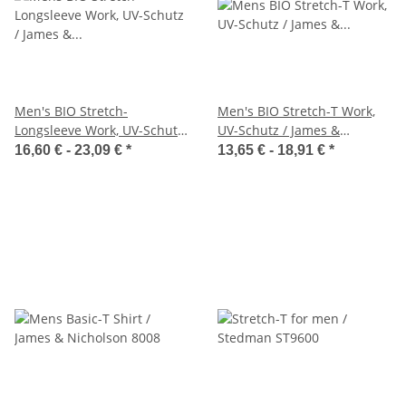
Men's BIO Stretch-
Men's BIO Stretch-T Work,
Longsleeve Work, UV-Schutz
UV-Schutz / James &
/ James & Nicholson JN1804
Nicholson JN1802
16,60 € -
23,09 €
*
13,65 € -
18,91 €
*