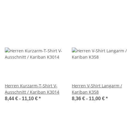
Herren Kurzarm-T-Shirt V-
Herren V-Shirt Langarm /
Ausschnitt / Kariban K3014
Kariban K358
8,44 € -
11,10 €
*
8,36 € -
11,00 €
*