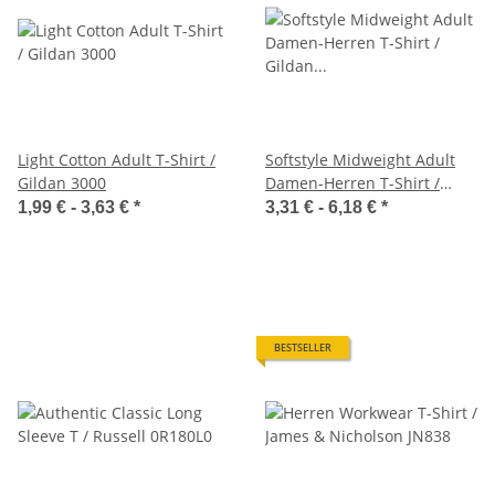
Light Cotton Adult T-Shirt /
Softstyle Midweight Adult
Gildan 3000
Damen-Herren T-Shirt /
Gildan 65000
1,99 € -
3,63 €
*
3,31 € -
6,18 €
*
BESTSELLER