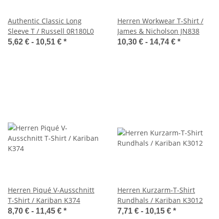
Authentic Classic Long
Herren Workwear T-Shirt /
Sleeve T / Russell 0R180L0
James & Nicholson JN838
5,62 € -
10,51 €
*
10,30 € -
14,74 €
*
Herren Piqué V-Ausschnitt
Herren Kurzarm-T-Shirt
T-Shirt / Kariban K374
Rundhals / Kariban K3012
8,70 € -
11,45 €
*
7,71 € -
10,15 €
*