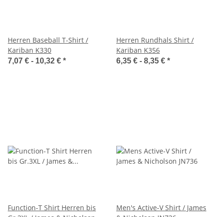
Herren Baseball T-Shirt /
Herren Rundhals Shirt /
Kariban K330
Kariban K356
7,07 € -
10,32 €
*
6,35 € -
8,35 €
*
Function-T Shirt Herren bis
Men's Active-V Shirt / James