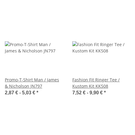
Promo-T-Shirt Man / James
Fashion Fit Ringer Tee /
& Nicholson JN797
Kustom Kit KK508
2,87 € -
5,03 €
*
7,52 € -
9,90 €
*