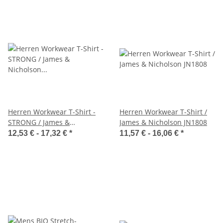
Herren Workwear T-Shirt -
Herren Workwear T-Shirt /
STRONG / James &
James & Nicholson JN1808
Nicholson JN1824
12,53 € -
17,32 €
*
11,57 € -
16,06 €
*