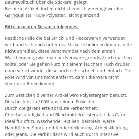
Baumwolltuch über die Stickerei gelegt.
Bestickte Artikel dürfen nicht chemisch gereinigt werden.
Garnqualität
: 100% Polyester, leicht glänzend.
Bitte beachten Sie auch folgendes:
Restliche Folie die bei Strick- und
Fleecewaren
verwendet
wird und sich noch unter der Stickerei befinden könnte, bitte
nicht
abreißen, diese verschwindet nach dem ersten
Waschengang, (was man bei Neuware grundsätzlich machen
sollte) oder Sie gehen kurz mit einem feuchten Tuch drüber,
dann verschwindet diese auch sehr schnell und einfach. Die
Folie wird von uns nicht entfernt, damit die Ware nicht
stockig zu Ihnen kommt.
Zum Besticken diverser Artikel wird Polyestergarn benutzt.
Dies besteht zu 100% aus reinem Polyester.
Durch die garantierte absolute Farbechtheit,
Chlorbeständigkeit und Bleichmittelresistenz ist das Garn
ideal für oft zu waschende Textilien, beispiels- weise
Handtücher
,
Sport
- und
Kinderbekleidung
,
Arbeitskleidung
oder Jeans. Die Farbbrillanz wird auch durch intensive