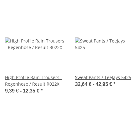
High Profile Rain Trousers -
Sweat Pants / TeeJays 5425
Regenhose / Result R022X
32,64 € -
42,95 €
*
9,39 € -
12,35 €
*