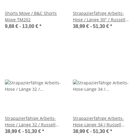
Shorts Move / B&C Shorts
Strapazierfähige Arbeits-
Move TM202
Hose / Länge 30" / Russell
015M
9,88 € -
13,00 €
*
38,99 € -
51,30 €
*
Strapazierfähige Arbeits-
Strapazierfähige Arbeits-
Hose / Länge 32 / Russell
Hose-Länge 34 / Russell
015M
015M
38,99 € -
51,30 €
*
38,99 € -
51,30 €
*