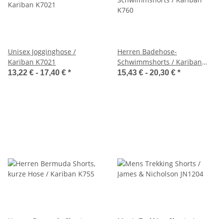
Unisex Jogginghose /
Herren Badehose-
Kariban K7021
Schwimmshorts / Kariban
K760
13,22 € -
17,40 €
*
15,43 € -
20,30 €
*