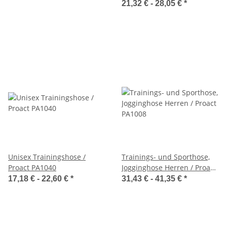
21,32 € -
28,05 €
*
Unisex Trainingshose /
Trainings- und Sporthose,
Proact PA1040
Jogginghose Herren / Proact
PA1008
17,18 € -
22,60 €
*
31,43 € -
41,35 €
*