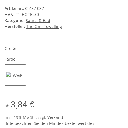
Artikelnr.:
C-48.1037
HAN:
T1-HOTEL50
Kategorie:
Sauna & Bad
Hersteller:
The One Towelling
Größe
Farbe
Weiß
3,84 €
ab
inkl. 19% MwSt. , zzgl.
Versand
Bitte beachten Sie den Mindestbestellwert des