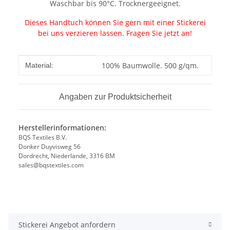
Waschbar bis 90°C. Trocknergeeignet.
Dieses Handtuch können Sie gern mit einer Stickerei
bei uns verzieren lassen. Fragen Sie jetzt an!
Produkteigenschaft
Wert
100% Baumwolle. 500 g/qm.
Material:
Angaben zur Produktsicherheit
Herstellerinformationen:
BQS Textiles B.V.
Donker Duyvisweg 56
Dordrecht, Niederlande, 3316 BM
sales@bqstextiles.com
Stickerei Angebot anfordern