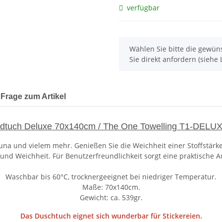
verfügbar
x
Wählen Sie bitte die gewüns
Sie direkt anfordern (siehe L
Frage zum Artikel
dtuch Deluxe 70x140cm / The One Towelling T1-DELU
una und vielem mehr. Genießen Sie die Weichheit einer Stoffstärk
d Weichheit. Für Benutzerfreundlichkeit sorgt eine praktische A
Waschbar bis 60°C, trocknergeeignet bei niedriger Temperatur.
Maße: 70x140cm.
Gewicht: ca. 539gr.
Das Duschtuch eignet sich wunderbar für Stickereien.