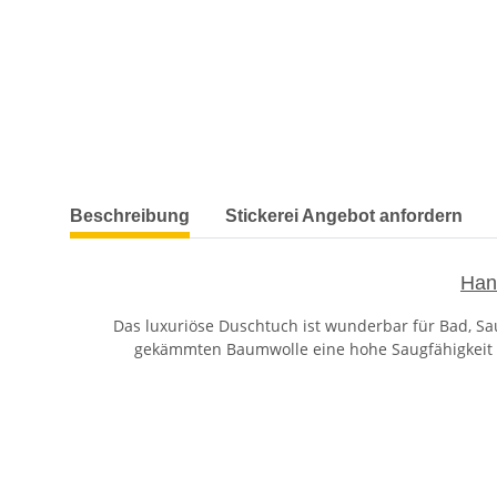
weitere Registerkarten anzeigen
Beschreibung
Stickerei Angebot anfordern
Han
Das luxuriöse Duschtuch ist wunderbar für Bad, Sa
gekämmten Baumwolle eine hohe Saugfähigkeit un