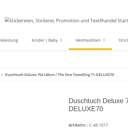
nkleidung
Kinder / Baby
Heimtextilien
Stri
Duschtuch Deluxe 70x140cm / The One Towelling T1-DELUXE70
Duschtuch Deluxe 
DELUXE70
Artikelnr.:
C-48.1017