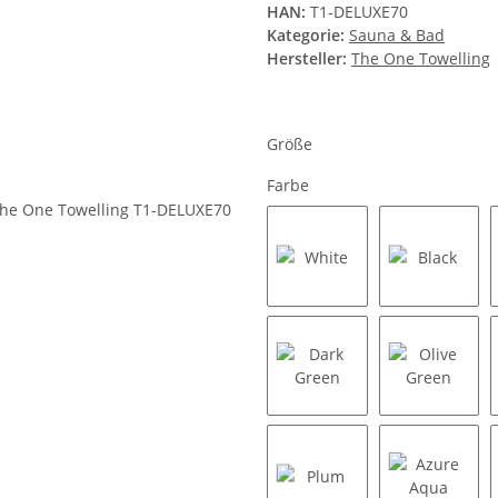
HAN:
T1-DELUXE70
Kategorie:
Sauna & Bad
Hersteller:
The One Towelling
Größe
Farbe
White
Black
Dark Green
Olive Gr