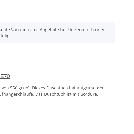
chte Variation aus. Angebote für Stickereien können
ink).
XE70
e von 550 gr/m². Dieses Duschtuch hat aufgrund der
ufhängeschlaufe. Das Duschtuch ist mit Bordüre.