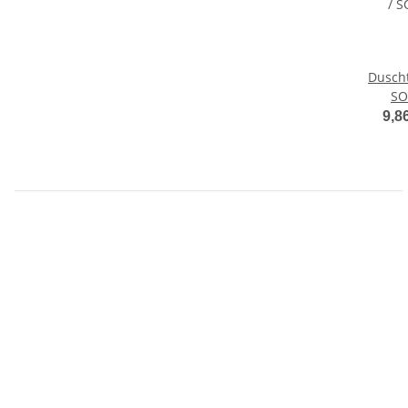
Dusch
SO
9,8