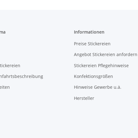
rma
Informationen
Preise Stickereien
Angebot Stickereien anfordern
tickereien
Stickereien Pflegehinweise
Anfahrtsbeschreibung
Konfektionsgrößen
eiten
Hinweise Gewerbe u.ä.
Hersteller