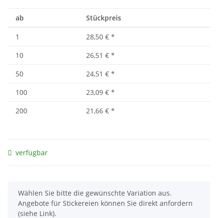
ab
Stückpreis
1
28,50 €
*
10
26,51 €
*
50
24,51 €
*
100
23,09 €
*
200
21,66 €
*
verfügbar
x
Wählen Sie bitte die gewünschte Variation aus.
Angebote für Stickereien können Sie direkt anfordern
(siehe Link).