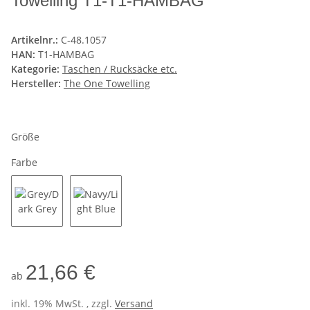
Towelling T1-T1-HAMBAG
Artikelnr.:
C-48.1057
HAN:
T1-HAMBAG
Kategorie:
Taschen / Rucksäcke etc.
Hersteller:
The One Towelling
Größe
Farbe
Grey/Dark Grey
Navy/Light Blue
21,66 €
ab
inkl. 19% MwSt. , zzgl.
Versand