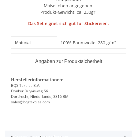
Maße: oben angegeben.
Produkt-Gewicht: ca. 230gr.
Das Set eignet sich gut für Stickereien.
Produkteigenschaft
Wert
100% Baumwolle. 280 g/m².
Material:
Angaben zur Produktsicherheit
Herstellerinformationen:
BQS Textiles B.V.
Donker Duyvisweg 56
Dordrecht, Niederlande, 3316 BM
sales@bqstextiles.com