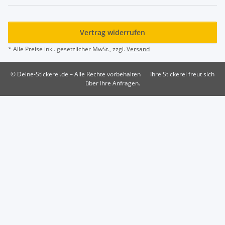
Vertrag widerrufen
* Alle Preise inkl. gesetzlicher MwSt., zzgl.
Versand
© Deine-Stickerei.de – Alle Rechte vorbehalten
Ihre Stickerei freut sich
über Ihre Anfragen.