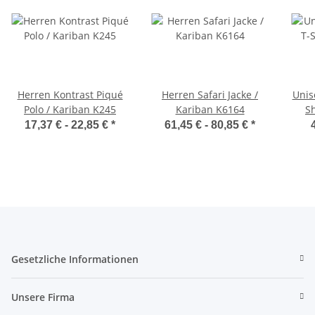
Herren Kontrast Piqué
Herren Safari Jacke /
Unis
Polo / Kariban K245
Kariban K6164
Sh
17,37 € -
22,85 €
*
61,45 € -
80,85 €
*
Gesetzliche Informationen
Unsere Firma