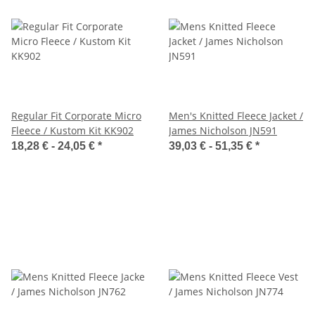
Regular Fit Corporate Micro
Men's Knitted Fleece Jacket /
Fleece / Kustom Kit KK902
James Nicholson JN591
18,28 € -
24,05 €
*
39,03 € -
51,35 €
*