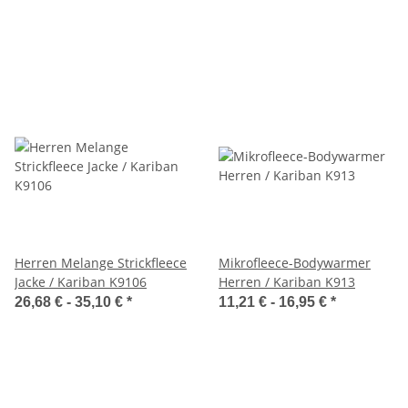
Herren Melange Strickfleece
Mikrofleece-Bodywarmer
Jacke / Kariban K9106
Herren / Kariban K913
26,68 € -
35,10 €
*
11,21 € -
16,95 €
*