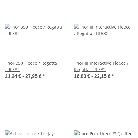
Thor 350 Fleece / Regatta
Thor III Interactive Fleece /
TRF582
Regatta TRF532
21,24 € -
27,95 €
*
16,83 € -
22,15 €
*