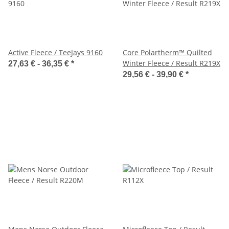
Active Fleece / TeeJays 9160
Core Polartherm™ Quilted
Winter Fleece / Result R219X
27,63 € -
36,35 €
*
29,56 € -
39,90 €
*