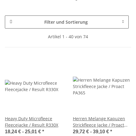
Filter und Sortierung
Artikel 1 - 40 von 74
Heavy Duty Microfleece
Herren Melange Kapuzen
Fleecejacke / Result R330X
Strickfleece Jacke / Proact
PA365
18,24 € -
25,01 €
*
29,72 € -
39,10 €
*