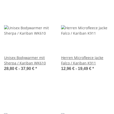
Unisex Bodywarmer mit
Herren Microfleece Jacke
Sherpa / Kariban WK610
Falco / Kariban K911
28,80 € -
37,90 €
*
12,96 € -
19,49 €
*