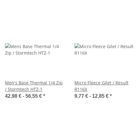
Men's Base Thermal 1/4 Zip
Micro Fleece Gilet / Result
/ Stormtech HTZ-1
R116X
42,98 € -
56,55 €
*
9,77 € -
12,85 €
*