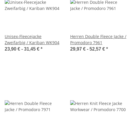
Unisex-Fleecejacke
Herren Double Fleece Jacke /
Zweifarbig / Kariban WK904
Promodoro 7961
23,90 € -
31,45 €
*
29,97 € -
52,57 €
*