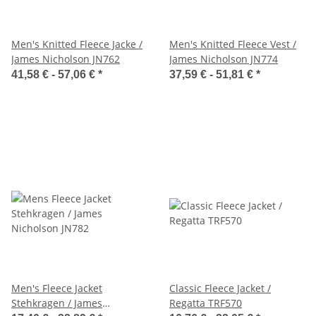
Men's Knitted Fleece Jacke /
Men's Knitted Fleece Vest /
James Nicholson JN762
James Nicholson JN774
41,58 € -
57,06 €
*
37,59 € -
51,81 €
*
Men's Fleece Jacket
Classic Fleece Jacket /
Stehkragen / James
Regatta TRF570