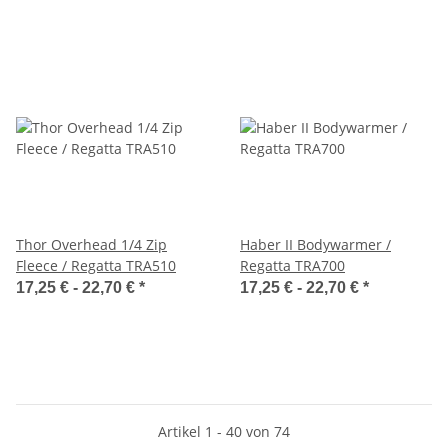
Thor Overhead 1/4 Zip
Haber II Bodywarmer /
Fleece / Regatta TRA510
Regatta TRA700
17,25 € -
22,70 €
*
17,25 € -
22,70 €
*
Artikel 1 - 40 von 74