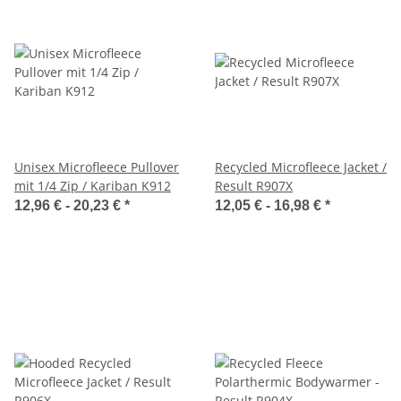
Unisex Microfleece Pullover
Recycled Microfleece Jacket /
mit 1/4 Zip / Kariban K912
Result R907X
12,96 € -
20,23 €
*
12,05 € -
16,98 €
*