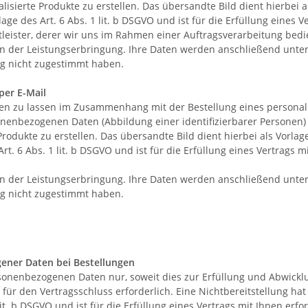
sierte Produkte zu erstellen. Das übersandte Bild dient hierbei a
age des Art. 6 Abs. 1 lit. b DSGVO und ist für die Erfüllung eines V
tleister, derer wir uns im Rahmen einer Auftragsverarbeitung bedie
n der Leistungserbringung. Ihre Daten werden anschließend unter
g nicht zugestimmt haben.
per E-Mail
men zu lassen im Zusammenhang mit der Bestellung eines personali
sonenbezogenen Daten (Abbildung einer identifizierbarer Personen
rodukte zu erstellen. Das übersandte Bild dient hierbei als Vorlag
rt. 6 Abs. 1 lit. b DSGVO und ist für die Erfüllung eines Vertrags m
n der Leistungserbringung. Ihre Daten werden anschließend unter
g nicht zugestimmt haben.
ener Daten bei Bestellungen
sonenbezogenen Daten nur, soweit dies zur Erfüllung und Abwicklu
st für den Vertragsschluss erforderlich. Eine Nichtbereitstellung h
it. b DSGVO und ist für die Erfüllung eines Vertrags mit Ihnen erfo