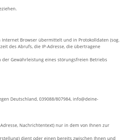
beziehen.
Internet Browser übermittelt und in Protokolldaten (sog.
eit des Abrufs, die IP-Adresse, die übertragene
n der Gewährleistung eines störungsfreien Betriebs
legen
Deutschland,
039088/807984,
info@deine-
-Adresse, Nachrichtentext) nur in dem von Ihnen zur
tellung) dient oder einen bereits zwischen Ihnen und