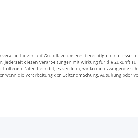
erarbeitungen auf Grundlage unseres berechtigten Interesses nach
n, jederzeit diesen Verarbeitungen mit Wirkung für die Zukunft zu
etroffenen Daten beendet, es sei denn, wir können zwingende sch
oder wenn die Verarbeitung der Geltendmachung, Ausübung oder Ve