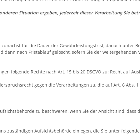
sonderen Situation ergeben, jederzeit dieser Verarbeitung Sie b
zunächst für die Dauer der Gewährleistungsfrist, danach unter Be
d dann nach Fristablauf gelöscht, sofern Sie der weitergehenden
ngen folgende Rechte nach Art. 15 bis 20 DSGVO zu: Recht auf Ausk
erspruchsrecht gegen die Verarbeitungen zu, die auf Art. 6 Abs. 
Aufsichtsbehörde zu beschweren, wenn Sie der Ansicht sind, dass 
ns zuständigen Aufsichtsbehörde einlegen, die Sie unter folgende