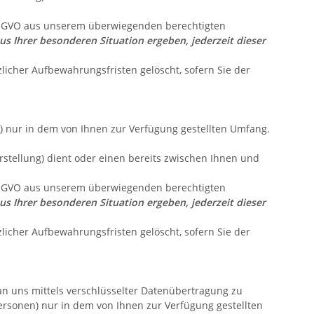
f DSGVO aus unserem überwiegenden berechtigten
aus Ihrer besonderen Situation ergeben, jederzeit dieser
licher Aufbewahrungsfristen gelöscht, sofern Sie der
) nur in dem von Ihnen zur Verfügung gestellten Umfang.
tellung) dient oder einen bereits zwischen Ihnen und
f DSGVO aus unserem überwiegenden berechtigten
aus Ihrer besonderen Situation ergeben, jederzeit dieser
licher Aufbewahrungsfristen gelöscht, sofern Sie der
 an uns mittels verschlüsselter Datenübertragung zu
Personen) nur in dem von Ihnen zur Verfügung gestellten