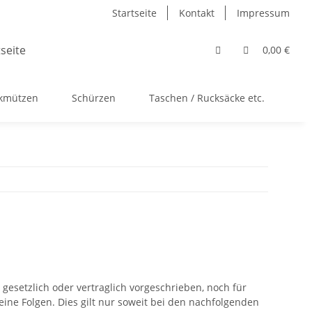
Startseite
Kontakt
Impressum
0,00 €
ckmützen
Schürzen
Taschen / Rucksäcke etc.
Ac
esetzlich oder vertraglich vorgeschrieben, noch für
keine Folgen. Dies gilt nur soweit bei den nachfolgenden