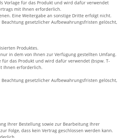
ls Vorlage für das Produkt und wird dafür verwendet
ertrags mit Ihnen erforderlich.
nen. Eine Weitergabe an sonstige Dritte erfolgt
nicht.
 Beachtung gesetzlicher Aufbewahrungsfristen gelöscht,
sierten Produktes.
) nur in dem von Ihnen zur Verfügung gestellten Umfang.
e für das Produkt und wird dafür verwendet (bspw. T-
it Ihnen erforderlich.
 Beachtung gesetzlicher Aufbewahrungsfristen gelöscht,
ng Ihrer Bestellung sowie zur Bearbeitung Ihrer
at zur Folge, dass kein Vertrag geschlossen werden kann.
rderlich.