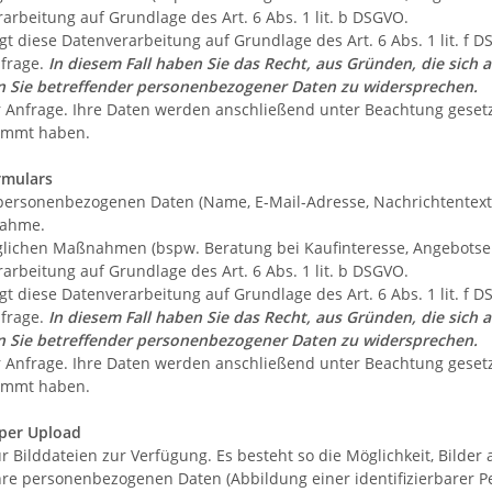
rarbeitung auf Grundlage des Art. 6 Abs. 1 lit. b DSGVO.
gt diese Datenverarbeitung auf Grundlage des Art. 6 Abs. 1 lit. 
nfrage.
In diesem Fall haben Sie das Recht, aus Gründen, die sich 
gen Sie betreffender personenbezogener Daten zu widersprechen.
r Anfrage. Ihre Daten werden anschließend unter Beachtung gesetz
timmt haben.
rmulars
personenbezogenen Daten (Name, E-Mail-Adresse, Nachrichtentext
nahme.
ichen Maßnahmen (bspw. Beratung bei Kaufinteresse, Angebotsers
rarbeitung auf Grundlage des Art. 6 Abs. 1 lit. b DSGVO.
gt diese Datenverarbeitung auf Grundlage des Art. 6 Abs. 1 lit. 
nfrage.
In diesem Fall haben Sie das Recht, aus Gründen, die sich 
gen Sie betreffender personenbezogener Daten zu widersprechen.
r Anfrage. Ihre Daten werden anschließend unter Beachtung gesetz
timmt haben.
per Upload
r Bilddateien zur Verfügung. Es besteht so die Möglichkeit, Bilder
Ihre personenbezogenen Daten (Abbildung einer identifizierbarer 