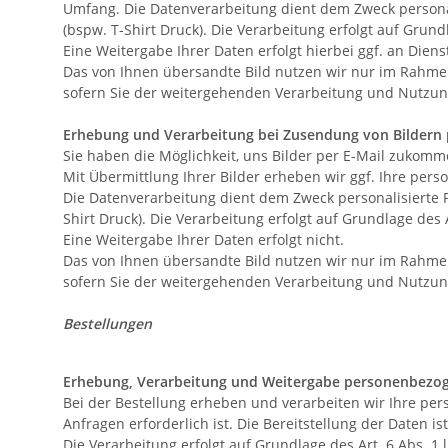
Umfang. Die Datenverarbeitung dient dem Zweck personali
(bspw. T-Shirt Druck). Die Verarbeitung erfolgt auf Grundl
E
ine Weitergabe Ihrer Daten erfolgt hierbei
ggf. an Diens
D
as von Ihnen übersandte Bild nutzen wir nur im Rahme
sofern Sie der weitergehenden Verarbeitung und Nutzun
Erhebung und Verarbeitung bei Zusendung von Bildern 
Sie haben die Möglichkeit, uns Bilder per E-Mail zukom
Mit Übermittlung Ihrer Bilder erheben wir ggf. Ihre per
Die Datenverarbeitung dient dem Zweck personalisierte P
Shirt Druck). Die Verarbeitung erfolgt auf Grundlage des A
Eine Weitergabe Ihrer Daten erfolgt nicht.
Das von Ihnen übersandte Bild nutzen wir nur im Rahme
sofern Sie der weitergehenden Verarbeitung und Nutzun
Bestellungen
Erhebung, Verarbeitung und Weitergabe personenbezog
Bei der Bestellung erheben und verarbeiten wir Ihre per
Anfragen erforderlich ist. Die Bereitstellung der Daten i
Die Verarbeitung erfolgt auf Grundlage des Art. 6 Abs. 1 l