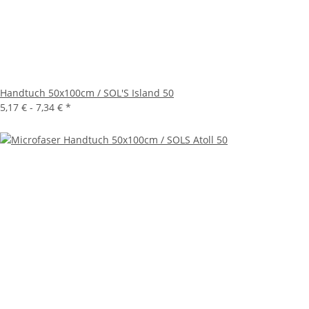
Handtuch 50x100cm / SOL'S Island 50
5,17 € -
7,34 €
*