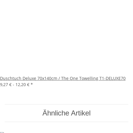
Duschtuch Deluxe 70x140cm / The One Towelling T1-DELUXE70
9,27 € -
12,20 €
*
Ähnliche Artikel