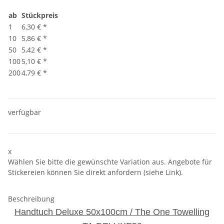
ab
Stückpreis
1
6,30 €
*
10
5,86 €
*
50
5,42 €
*
100
5,10 €
*
200
4,79 €
*
verfügbar
x
Wählen Sie bitte die gewünschte Variation aus. Angebote für
Stickereien können Sie direkt anfordern (siehe Link).
Beschreibung
Handtuch Deluxe 50x100cm / The One Towelling