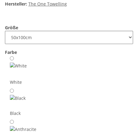
Hersteller:
The One Towelling
Größe
Farbe
White
Black