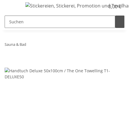
0,00 €
Sauna & Bad