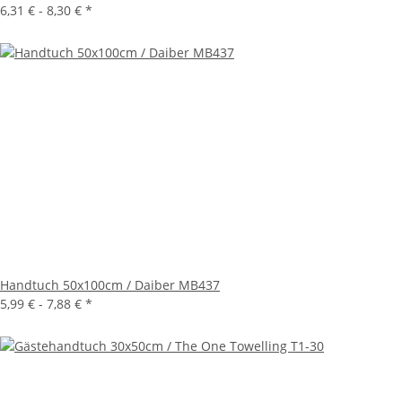
6,31 € -
8,30 €
*
Handtuch 50x100cm / Daiber MB437
5,99 € -
7,88 €
*