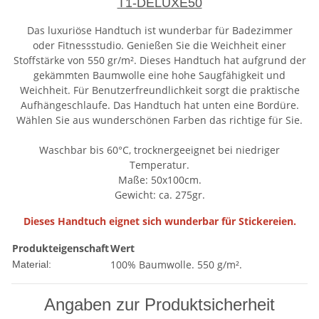
T1-DELUXE50
Das luxuriöse Handtuch ist wunderbar für Badezimmer
oder Fitnessstudio. Genießen Sie die Weichheit einer
Stoffstärke von 550 gr/m². Dieses Handtuch hat aufgrund der
gekämmten Baumwolle eine hohe Saugfähigkeit und
Weichheit. Für Benutzerfreundlichkeit sorgt die praktische
Aufhängeschlaufe. Das Handtuch hat unten eine Bordüre.
Wählen Sie aus wunderschönen Farben das richtige für Sie.
Waschbar bis 60°C, trocknergeeignet bei niedriger
Temperatur.
Maße: 50x100cm.
Gewicht: ca. 275gr.
Dieses Handtuch eignet sich wunderbar für Stickereien.
Produkteigenschaft
Wert
100% Baumwolle. 550 g/m².
Material:
Angaben zur Produktsicherheit