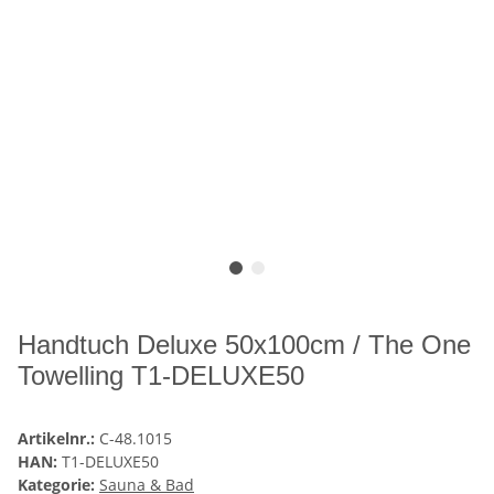
Handtuch Deluxe 50x100cm / The One
Towelling T1-DELUXE50
Artikelnr.:
C-48.1015
HAN:
T1-DELUXE50
Kategorie:
Sauna & Bad