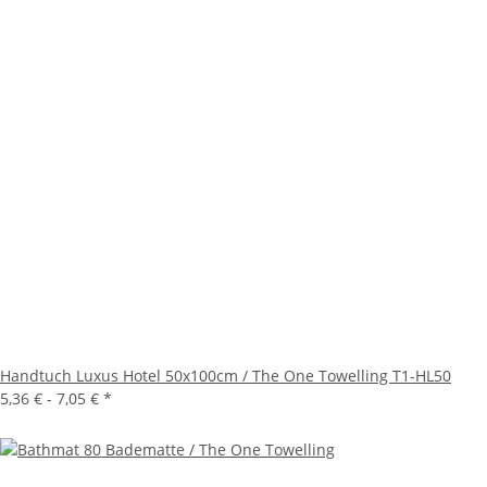
Handtuch Luxus Hotel 50x100cm / The One Towelling T1-HL50
5,36 € -
7,05 €
*