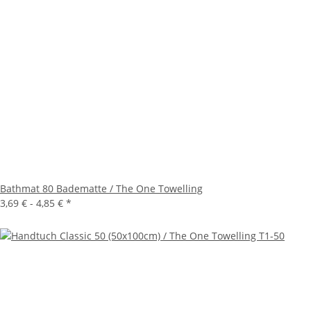
Bathmat 80 Badematte / The One Towelling
3,69 € -
4,85 €
*