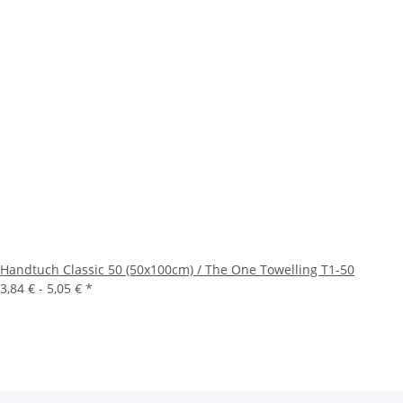
Handtuch Classic 50 (50x100cm) / The One Towelling T1-50
3,84 € -
5,05 €
*