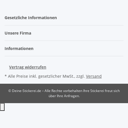
Gesetzliche Informationen
Unsere Firma
Informationen
Vertrag widerrufen
* Alle Preise inkl. gesetzlicher MwSt., zzgl.
Versand
© Deine-Stickerei.de – Alle Rechte vorbehalten
Ihre Stickerei freut sich
über Ihre Anfragen.