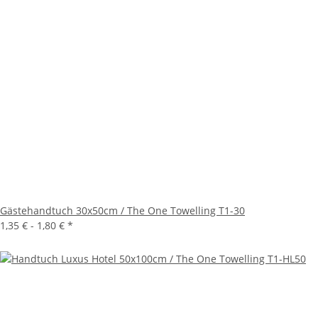
Gästehandtuch 30x50cm / The One Towelling T1-30
1,35 € -
1,80 €
*