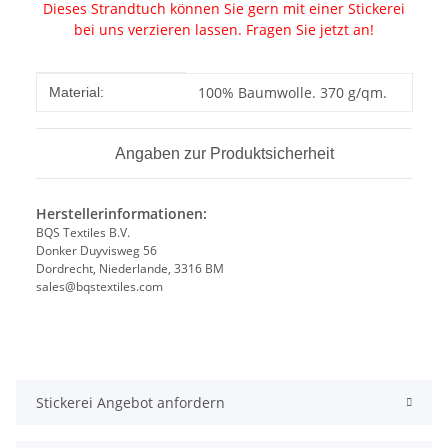
Dieses Strandtuch können Sie gern mit einer Stickerei
bei uns verzieren lassen. Fragen Sie jetzt an!
Produkteigenschaft
Wert
100% Baumwolle. 370 g/qm.
Material:
Angaben zur Produktsicherheit
Herstellerinformationen:
BQS Textiles B.V.
Donker Duyvisweg 56
Dordrecht, Niederlande, 3316 BM
sales@bqstextiles.com
Stickerei Angebot anfordern