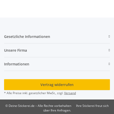
Gesetzliche Informationen
Unsere Firma
Informationen
Vertrag widerrufen
* Alle Preise inkl. gesetzlicher MwSt., zzgl.
Versand
© Deine-Stickerei.de – Alle Rechte vorbehalten
Ihre Stickerei freut sich
über Ihre Anfragen.