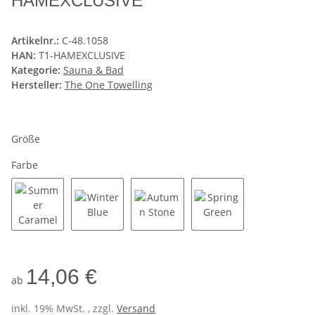
HAMEXCLUSIVE
Artikelnr.:
C-48.1058
HAN:
T1-HAMEXCLUSIVE
Kategorie:
Sauna & Bad
Hersteller:
The One Towelling
Größe
Farbe
Summer Caramel
Winter Blue
Autumn Stone
Spring Green
14,06 €
ab
inkl. 19% MwSt. , zzgl.
Versand