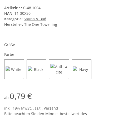
Artikelnr.:
C-48.1004
HAN:
T1-30X30
Kategorie:
Sauna & Bad
Hersteller:
The One Towelling
Größe
Farbe
White
Black
Anthracite
Navy
0,79 €
ab
inkl. 19% MwSt. , zzgl.
Versand
Bitte beachten Sie den Mindestbestellwert des