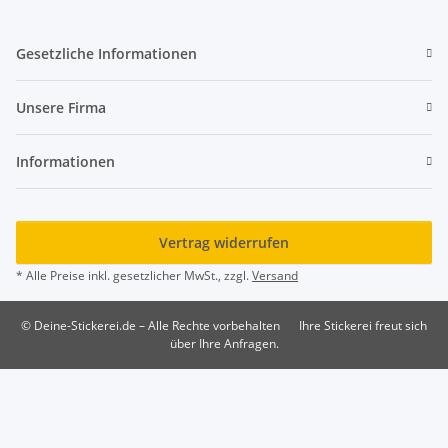
Gesetzliche Informationen
Unsere Firma
Informationen
Vertrag widerrufen
* Alle Preise inkl. gesetzlicher MwSt., zzgl.
Versand
© Deine-Stickerei.de – Alle Rechte vorbehalten
Ihre Stickerei freut sich
über Ihre Anfragen.