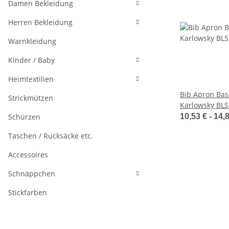
Damen Bekleidung
Herren Bekleidung
Warnkleidung
Kinder / Baby
Heimtextilien
Bib Apron Basi
Strickmützen
Karlowsky BLS
Schürzen
10,53 € -
14,
Taschen / Rucksäcke etc.
Accessoires
Schnäppchen
Stickfarben