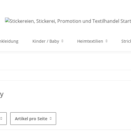
nkleidung
Kinder / Baby
Heimtextilien
Stri
y
Artikel pro Seite