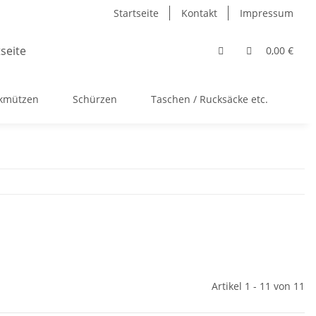
Startseite
Kontakt
Impressum
0,00 €
ckmützen
Schürzen
Taschen / Rucksäcke etc.
Ac
Artikel 1 - 11 von 11