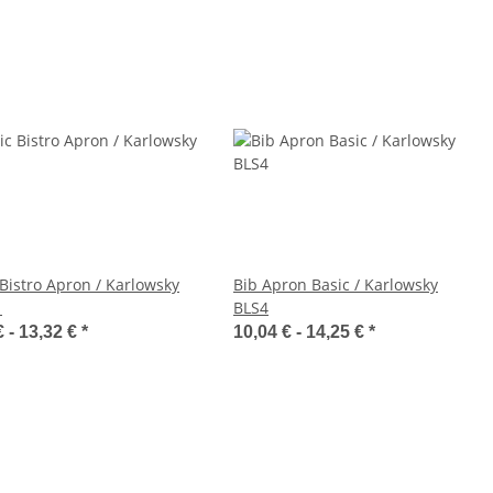
 Bistro Apron / Karlowsky
Bib Apron Basic / Karlowsky
1
BLS4
€ -
13,32 €
*
10,04 € -
14,25 €
*