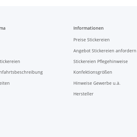
rma
Informationen
Preise Stickereien
Angebot Stickereien anfordern
tickereien
Stickereien Pflegehinweise
Anfahrtsbeschreibung
Konfektionsgrößen
eiten
Hinweise Gewerbe u.ä.
Hersteller