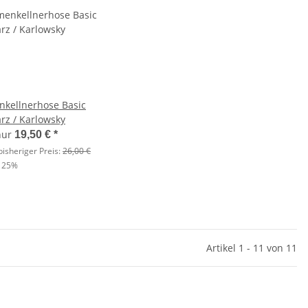
kellnerhose Basic
rz / Karlowsky
 nur
19,50 €
*
isheriger Preis:
26,00 €
:
25%
Artikel 1 - 11 von 11