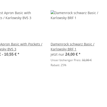
 Apron Basic with Pockets /
Damenrock schwarz Basic /
wsky BVS 3
Karlowsky BRF 1
jetzt nur
€ -
10,55 €
*
24,00 €
*
Unser bisheriger Preis:
32,00 €
Rabatt:
25%