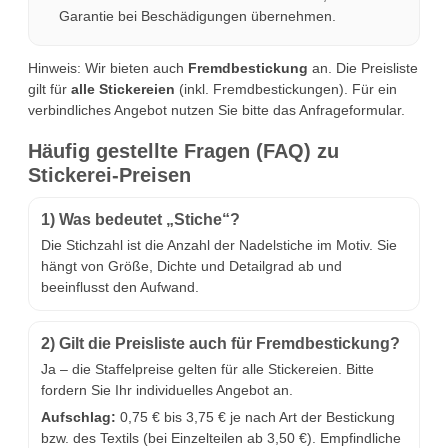
Garantie bei Beschädigungen übernehmen.
Hinweis: Wir bieten auch
Fremdbestickung
an. Die Preisliste
gilt für
alle Stickereien
(inkl. Fremdbestickungen). Für ein
verbindliches Angebot nutzen Sie bitte das Anfrageformular.
Häufig gestellte Fragen (FAQ) zu
Stickerei-Preisen
1) Was bedeutet „Stiche“?
Die Stichzahl ist die Anzahl der Nadelstiche im Motiv. Sie
hängt von Größe, Dichte und Detailgrad ab und
beeinflusst den Aufwand.
2) Gilt die Preisliste auch für Fremdbestickung?
Ja – die Staffelpreise gelten für alle Stickereien. Bitte
fordern Sie Ihr individuelles Angebot an.
Aufschlag:
0,75 € bis 3,75 € je nach Art der Bestickung
bzw. des Textils (bei Einzelteilen ab 3,50 €). Empfindliche