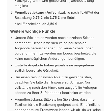
• Stickprogramm wird gespeichert (Nachbestellung
möglich)
Fremdbestickung (Aufschlag):
je nach Textil/Art der
Bestickung
0,75 € bis 3,75 €
pro Stück
• bei Einzelteilen: ab
3,50 €
Weitere wichtige Punkte
Unsere Stickereien werden nach einzelnen Stichen
berechnet. Deshalb werden keine pauschalen
Angebote herausgegeben und keine Schätzungen
vorgenommen. Es werden nur Logos bearbeitet, die
keine nachträglichen Änderungen benötigen.
Erstellte Angebote haben jeweils eine angegebene
zeitlich begrenzte Gültigkeit.
Um einen reibungslosen Ablauf zu gewährleisten,
beachten Sie bitte die Hinweise zur Anfrage. Nur
vollständig nach den Hinweisen ausgefüllte Anfragen
können zu Ihrer Zufriedenheit bearbeitet werden.
Fremdbestickung: Bitte stellen Sie sicher, dass Ihre
Textilien für die Bestickung geeignet sind. Empfindliche
oder sehr teure Fremdware lehnen wir ab, da wir keine