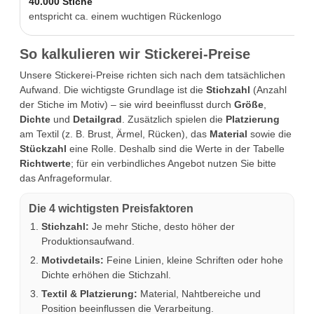
40.000 Stiche
entspricht ca. einem wuchtigen Rückenlogo
So kalkulieren wir Stickerei-Preise
Unsere Stickerei-Preise richten sich nach dem tatsächlichen
Aufwand. Die wichtigste Grundlage ist die
Stichzahl
(Anzahl
der Stiche im Motiv) – sie wird beeinflusst durch
Größe
,
Dichte
und
Detailgrad
. Zusätzlich spielen die
Platzierung
am Textil (z. B. Brust, Ärmel, Rücken), das
Material
sowie die
Stückzahl
eine Rolle. Deshalb sind die Werte in der Tabelle
Richtwerte
; für ein verbindliches Angebot nutzen Sie bitte
das Anfrageformular.
Die 4 wichtigsten Preisfaktoren
Stichzahl:
Je mehr Stiche, desto höher der
Produktionsaufwand.
Motivdetails:
Feine Linien, kleine Schriften oder hohe
Dichte erhöhen die Stichzahl.
Textil & Platzierung:
Material, Nahtbereiche und
Position beeinflussen die Verarbeitung.