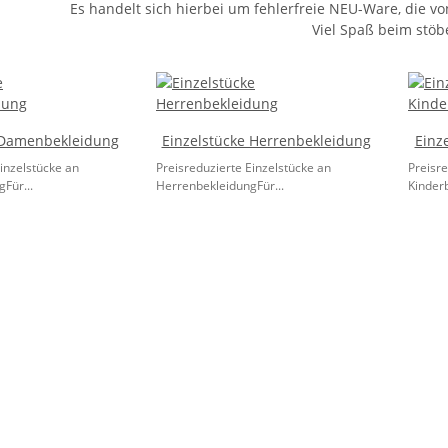
Es handelt sich hierbei um fehlerfreie NEU-Ware, die v
Viel Spaß beim stöb
 Damenbekleidung
Einzelstücke Herrenbekleidung
Einz
inzelstücke an
Preisreduzierte Einzelstücke an
Preisre
Für...
HerrenbekleidungFür...
Kinderb