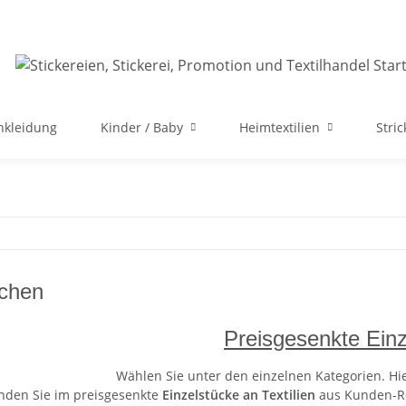
nkleidung
Kinder / Baby
Heimtextilien
Stri
chen
Preisgesenkte Einz
Wählen Sie unter den einzelnen Kategorien. Hi
inden Sie im preisgesenkte
Einzelstücke an Textilien
aus Kunden-R