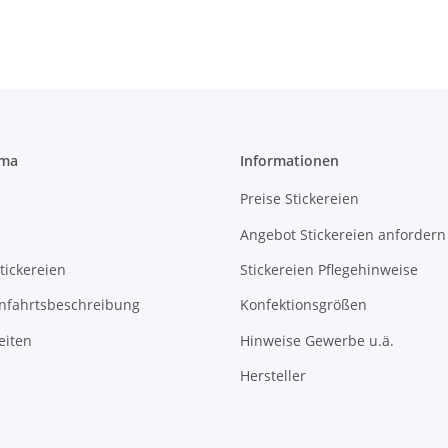
rma
Informationen
Preise Stickereien
Angebot Stickereien anfordern
tickereien
Stickereien Pflegehinweise
Anfahrtsbeschreibung
Konfektionsgrößen
eiten
Hinweise Gewerbe u.ä.
Hersteller