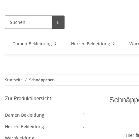
Damen Bekleidung
Herren Bekleidung
War
Startseite
Schnäppchen
Schnäpp
Zur Produktübersicht
Damen Bekleidung
Herren Bekleidung
Hier f
Warnkleidung