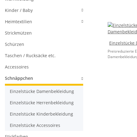
Kinder / Baby
Heimtextilien
Strickmützen
Einzelstücke
Schürzen
Preisreduzierte E
Taschen / Rucksäcke etc.
Damenbekleidung
Accessoires
Schnäppchen
Einzelstücke Damenbekleidung
Einzelstücke Herrenbekleidung
Einzelstücke Kinderbekleidung
Einzelstücke Accessoires
Stickfarben