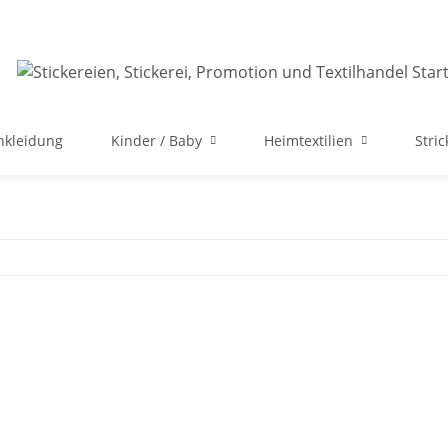
nkleidung
Kinder / Baby
Heimtextilien
Stri