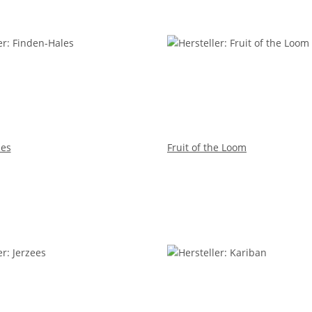
les
Fruit of the Loom