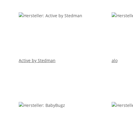
Active by Stedman
alo