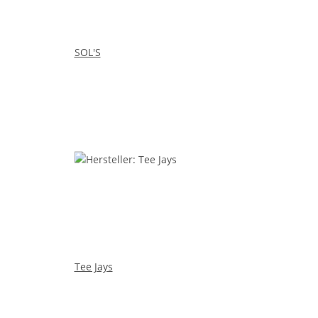
SOL'S
Tee Jays