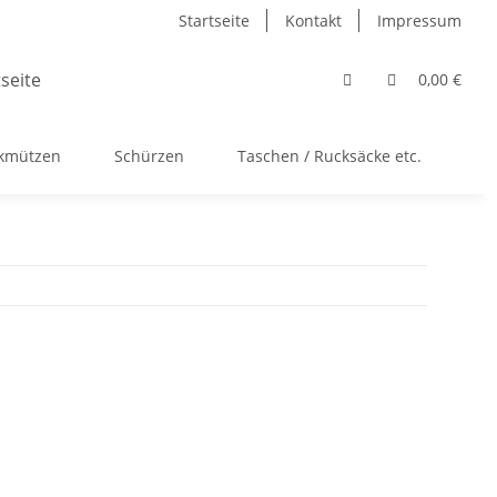
Startseite
Kontakt
Impressum
0,00 €
ckmützen
Schürzen
Taschen / Rucksäcke etc.
Ac