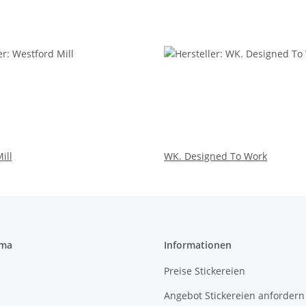
ill
WK. Designed To Work
rma
Informationen
Preise Stickereien
Angebot Stickereien anfordern