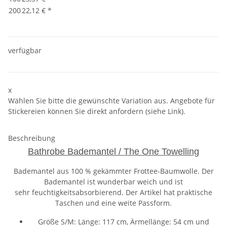
200
22,12 €
*
verfügbar
x
Wählen Sie bitte die gewünschte Variation aus. Angebote für
Stickereien können Sie direkt anfordern (siehe Link).
Beschreibung
Bathrobe Bademantel / The One Towelling
Bademantel aus 100 % gekämmter Frottee-Baumwolle. Der
Bademantel ist wunderbar weich und ist
sehr feuchtigkeitsabsorbierend. Der Artikel hat praktische
Taschen und eine weite Passform.
Größe S/M: Länge: 117 cm, Ärmellänge: 54 cm und