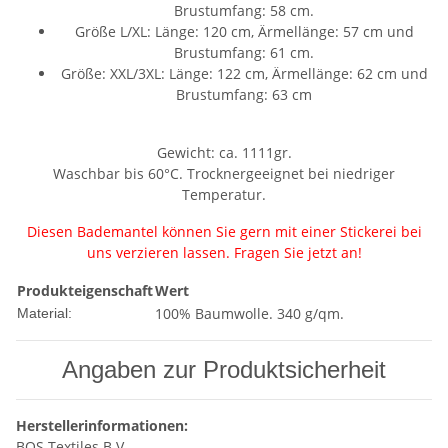
Brustumfang: 58 cm.
Größe L/XL: Länge: 120 cm, Ärmellänge: 57 cm und
Brustumfang: 61 cm.
Größe: XXL/3XL: Länge: 122 cm, Ärmellänge: 62 cm und
Brustumfang: 63 cm
Gewicht: ca. 1111gr.
Waschbar bis 60°C. Trocknergeeignet bei niedriger
Temperatur.
Diesen Bademantel können Sie gern mit einer Stickerei bei
uns verzieren lassen. Fragen Sie jetzt an!
Produkteigenschaft
Wert
100% Baumwolle. 340 g/qm.
Material:
Angaben zur Produktsicherheit
Herstellerinformationen:
BQS Textiles B.V.