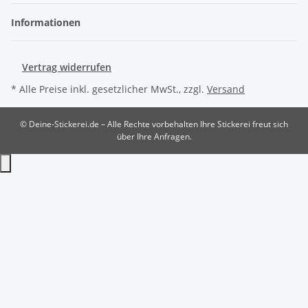
Informationen
Vertrag widerrufen
* Alle Preise inkl. gesetzlicher MwSt., zzgl.
Versand
© Deine-Stickerei.de – Alle Rechte vorbehalten
Ihre Stickerei freut sich
über Ihre Anfragen.