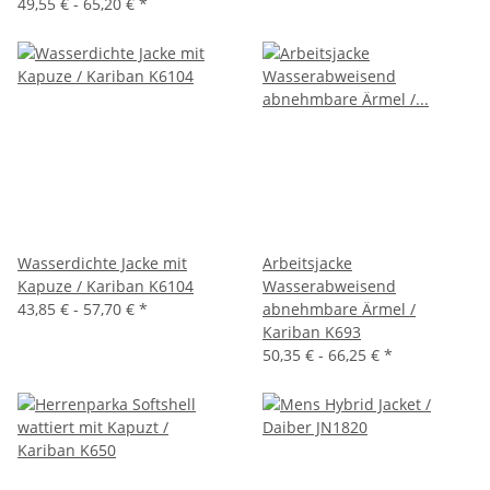
49,55 € -
65,20 €
*
Wasserdichte Jacke mit
Arbeitsjacke
Kapuze / Kariban K6104
Wasserabweisend
43,85 € -
57,70 €
*
abnehmbare Ärmel /
Kariban K693
50,35 € -
66,25 €
*