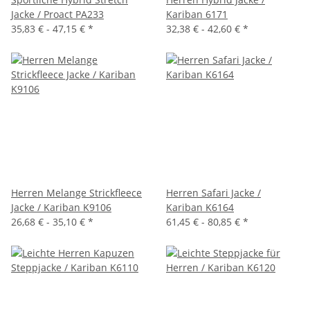
Jacke / Proact PA233
Kariban 6171
35,83 € -
47,15 €
*
32,38 € -
42,60 €
*
Herren Melange Strickfleece
Herren Safari Jacke /
Jacke / Kariban K9106
Kariban K6164
26,68 € -
35,10 €
*
61,45 € -
80,85 €
*