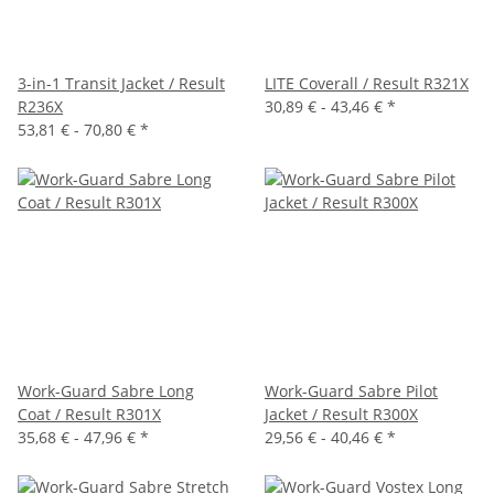
3-in-1 Transit Jacket / Result
LITE Coverall / Result R321X
R236X
30,89 € -
43,46 €
*
53,81 € -
70,80 €
*
Work-Guard Sabre Long
Work-Guard Sabre Pilot
Coat / Result R301X
Jacket / Result R300X
35,68 € -
47,96 €
*
29,56 € -
40,46 €
*