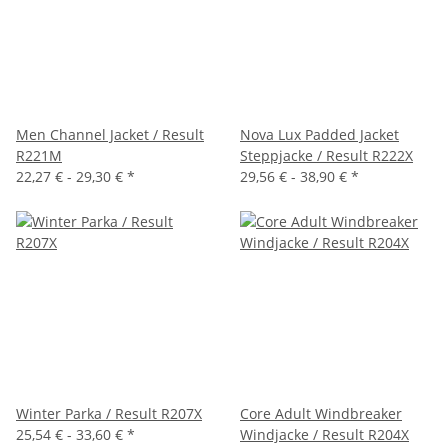
Men Channel Jacket / Result
Nova Lux Padded Jacket
R221M
Steppjacke / Result R222X
22,27 € -
29,30 €
*
29,56 € -
38,90 €
*
Winter Parka / Result R207X
Core Adult Windbreaker
25,54 € -
33,60 €
*
Windjacke / Result R204X