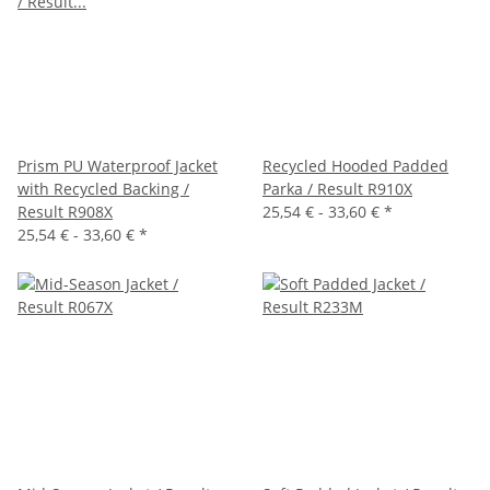
Prism PU Waterproof Jacket
Recycled Hooded Padded
with Recycled Backing /
Parka / Result R910X
Result R908X
25,54 € -
33,60 €
*
25,54 € -
33,60 €
*