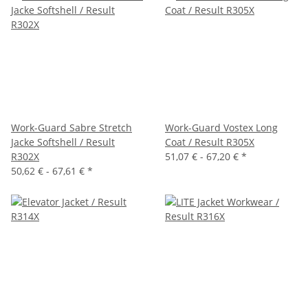
Work-Guard Sabre Stretch
Work-Guard Vostex Long
Jacke Softshell / Result
Coat / Result R305X
R302X
51,07 € -
67,20 €
*
50,62 € -
67,61 €
*