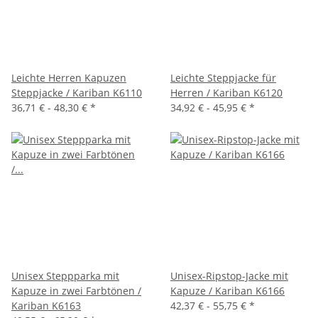
Leichte Herren Kapuzen
Leichte Steppjacke für
Steppjacke / Kariban K6110
Herren / Kariban K6120
36,71 € -
48,30 €
*
34,92 € -
45,95 €
*
Unisex Steppparka mit
Unisex-Ripstop-Jacke mit
Kapuze in zwei Farbtönen /
Kapuze / Kariban K6166
Kariban K6163
42,37 € -
55,75 €
*