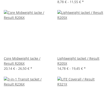
8,78 € -
11,55 €
*
Core Midweight Jacke /
Lightweight Jacket / Result
Result R206X
R205X
20,14 € -
26,50 €
*
14,78 € -
19,45 €
*