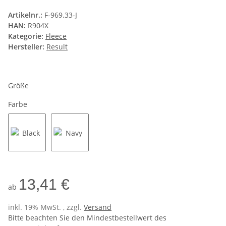
Artikelnr.:
F-969.33-J
HAN:
R904X
Kategorie:
Fleece
Hersteller:
Result
Größe
Farbe
Black
Navy
13,41 €
ab
inkl. 19% MwSt. , zzgl.
Versand
Bitte beachten Sie den Mindestbestellwert des