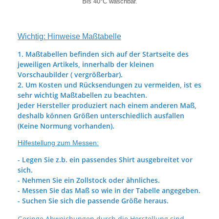
B
is 40°C waschbar.
Wichtig: Hinweise Maßtabelle
1. Maßtabellen befinden sich auf der Startseite des
jeweiligen Artikels, innerhalb der kleinen
Vorschaubilder ( vergrößerbar).
2. Um Kosten und Rücksendungen zu vermeiden, ist es
sehr wichtig Maßtabellen zu beachten.
Jeder Hersteller produziert nach einem anderen Maß,
deshalb können Größen unterschiedlich ausfallen
(Keine Normung vorhanden).
Hilfestellung zum Messen:
- Legen Sie z.b. ein passendes Shirt ausgebreitet vor
sich.
- Nehmen Sie ein Zollstock oder ähnliches.
- Messen Sie das Maß so wie in der Tabelle angegeben.
- Suchen Sie sich die passende Größe heraus.
Geringe Abweichungen durch die Herstellung sind