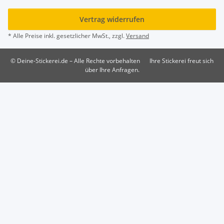
Vertrag widerrufen
* Alle Preise inkl. gesetzlicher MwSt., zzgl.
Versand
© Deine-Stickerei.de – Alle Rechte vorbehalten
Ihre Stickerei freut sich
über Ihre Anfragen.