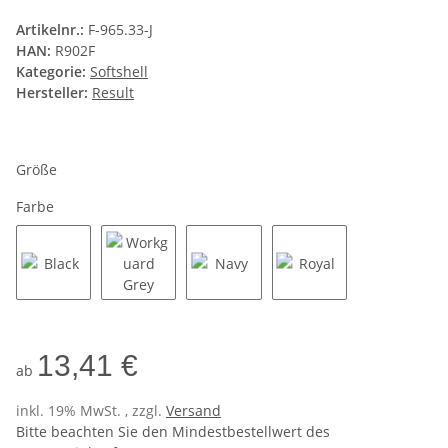
Artikelnr.:
F-965.33-J
HAN:
R902F
Kategorie:
Softshell
Hersteller:
Result
Größe
Farbe
Black
Workguard Grey
Navy
Royal
13,41 €
ab
inkl. 19% MwSt. , zzgl.
Versand
Bitte beachten Sie den Mindestbestellwert des