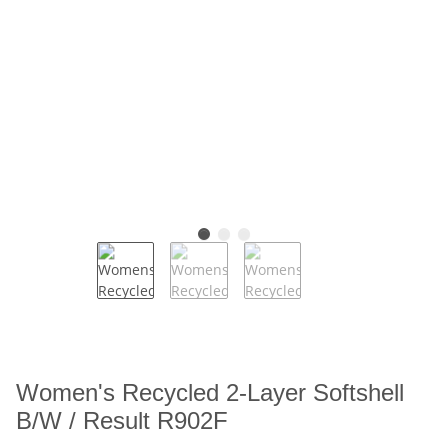
Women's Recycled 2-Layer Softshell
B/W / Result R902F