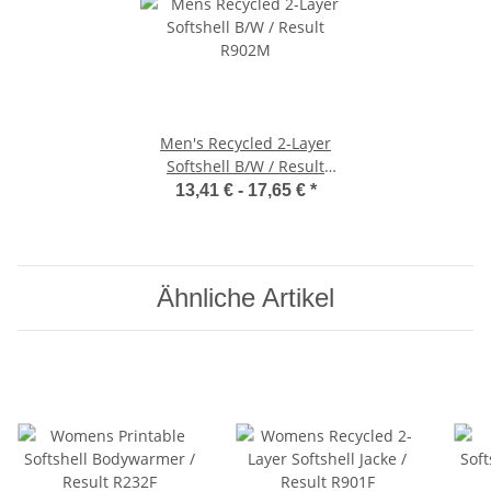
Men's Recycled 2-Layer
Softshell B/W / Result
R902M
13,41 € -
17,65 €
*
Ähnliche Artikel