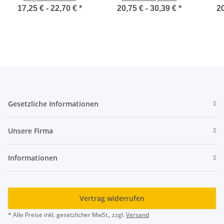
17,25 € -
22,70 €
*
20,75 € -
30,39 €
*
20
Gesetzliche Informationen
Unsere Firma
Informationen
Vertrag widerrufen
* Alle Preise inkl. gesetzlicher MwSt., zzgl.
Versand