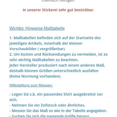
chemisch reinigen.
In unserer Stickerei sehr gut bestickbar.
Wichtig: Hinweise Maßtabelle
1. Maßtabellen befinden sich auf der Startseite des
jeweiligen Artikels, innerhalb der kleinen
Vorschaubilder ( vergrößerbar).
2. Um Kosten und Rücksendungen zu vermeiden, ist es
sehr wichtig Maßtabellen zu beachten.
Jeder Hersteller produziert nach einem anderen Maß,
deshalb können Größen unterschiedlich ausfallen
(Keine Normung vorhanden).
Hilfestellung zum Messen:
- Legen Sie z.b. ein passendes Shirt ausgebreitet vor
sich.
- Nehmen Sie ein Zollstock oder ähnliches.
- Messen Sie das Maß so wie in der Tabelle angegeben.
- Suchen Sie sich die passende Größe heraus.