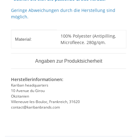
Geringe Abweichungen durch die Herstellung sind
möglich.
Produkteigenschaft
Wert
100% Polyester (Antipilling,
Material:
Microfleece. 280g/qm.
Angaben zur Produktsicherheit
Herstellerinformationen:
Kariban headquarters
10 Avenue du Girou
Okzitanien
Villeneuve-les-Bouloc, Frankreich, 31620
contact@karibanbrands.com