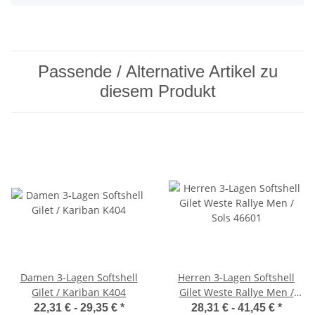
Passende / Alternative Artikel zu
diesem Produkt
Damen 3-Lagen Softshell
Herren 3-Lagen Softshell
Gilet / Kariban K404
Gilet Weste Rallye Men /
Sol's 46601
22,31 € -
29,35 €
*
28,31 € -
41,45 €
*