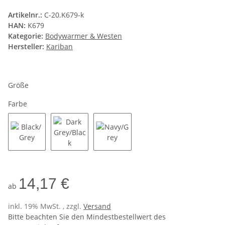
Artikelnr.:
C-20.K679-k
HAN:
K679
Kategorie:
Bodywarmer & Westen
Hersteller:
Kariban
Größe
Farbe
Black/Grey
Dark Grey/Black
Navy/Grey
14,17 €
ab
inkl. 19% MwSt. , zzgl.
Versand
Bitte beachten Sie den Mindestbestellwert des