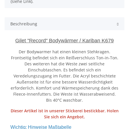
(siehe Link).
Beschreibung
Gilet "Record" Bodywärmer / Kariban K679
Der Bodywarmer hat einen kleinen Stehkragen.
Frontseitig befindet sich ein Reißverschluss Ton-in-Ton.
Des weiteren hat die Weste zwei seitliche
Einschubtaschen. Es befindet sich ein
Veredelungszugang im Futter. Die Acryl beschichtete
Außenseite ist für eine bessere Wasserdichtigkeit
erforderlich. Komfort und Wärmespeicherung dank des
Fleece-Innenfutters. Die Weste ist Wasserabweisend.
Bis 40°C waschbar.
Dieser Artikel ist in unserer Stickerei bestickbar. Holen
Sie sich ein Angebot.
Wichtig: Hinweise Maßtabelle