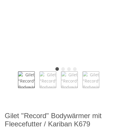
Gilet "Record" Bodywärmer mit
Fleecefutter / Kariban K679