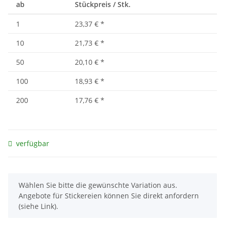
ab
Stückpreis / Stk.
1
23,37 €
*
10
21,73 €
*
50
20,10 €
*
100
18,93 €
*
200
17,76 €
*
verfügbar
x
Wählen Sie bitte die gewünschte Variation aus.
Angebote für Stickereien können Sie direkt anfordern
(siehe Link).