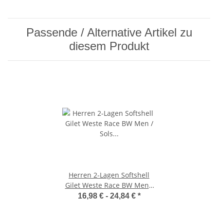
Passende / Alternative Artikel zu
diesem Produkt
Herren 2-Lagen Softshell
Gilet Weste Race BW Men /
Sol's 02887
16,98 € -
24,84 €
*