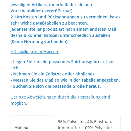
jeweiligen Artikels, innerhalb der kleinen
Vorschaubilder ( vergrößerbar).
2. Um Kosten und Rücksendungen zu vermeiden, ist es
sehr wichtig Maßtabellen zu beachten.
Jeder Hersteller produziert nach einem anderen Maß,
deshalb können Größen unterschiedlich ausfallen
(Keine Normung vorhanden).
Hilfestellung zum Messen:
- Legen Sie z.b. ein passendes Shirt ausgebreitet vor
sich.
- Nehmen Sie ein Zollstock oder ähnliches.
- Messen Sie das Maß so wie in der Tabelle angegeben.
- Suchen Sie sich die passende Größe heraus.
Geringe Abweichungen durch die Herstellung sind
möglich.
Produkteigenschaft
Wert
96% Polyester, 4% Elasthan.
Innenfutter: 100% Polyester
Material: