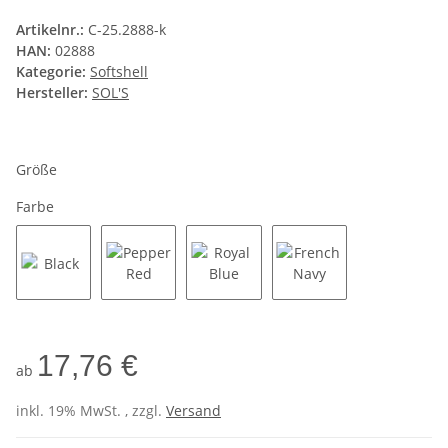
Artikelnr.:
C-25.2888-k
HAN:
02888
Kategorie:
Softshell
Hersteller:
SOL'S
Größe
Farbe
Black
Pepper Red
Royal Blue
French Navy
17,76 €
ab
inkl. 19% MwSt. , zzgl.
Versand