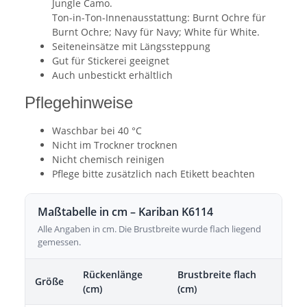
Jungle Camo.
Ton-in-Ton-Innenausstattung: Burnt Ochre für
Burnt Ochre; Navy für Navy; White für White.
Seiteneinsätze mit Längssteppung
Gut für Stickerei geeignet
Auch unbestickt erhältlich
Pflegehinweise
Waschbar bei 40 °C
Nicht im Trockner trocknen
Nicht chemisch reinigen
Pflege bitte zusätzlich nach Etikett beachten
Maßtabelle in cm – Kariban K6114
Alle Angaben in cm. Die Brustbreite wurde flach liegend
gemessen.
Rückenlänge
Brustbreite flach
Größe
(cm)
(cm)