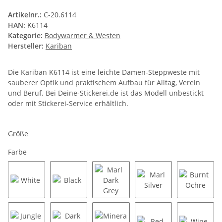
Artikelnr.:
C-20.6114
HAN:
K6114
Kategorie:
Bodywarmer & Westen
Hersteller:
Kariban
Die Kariban K6114 ist eine leichte Damen-Steppweste mit
sauberer Optik und praktischem Aufbau für Alltag, Verein
und Beruf. Bei Deine-Stickerei.de ist das Modell unbestickt
oder mit Stickerei-Service erhältlich.
Größe
Farbe
White
Black
Marl Dark Grey
Marl Silver
Burnt O