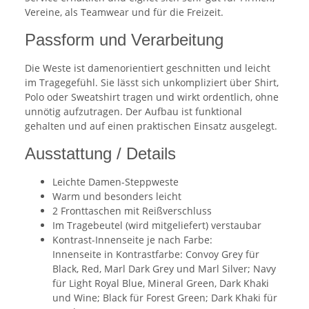
Vereine, als Teamwear und für die Freizeit.
Passform und Verarbeitung
Die Weste ist damenorientiert geschnitten und leicht
im Tragegefühl. Sie lässt sich unkompliziert über Shirt,
Polo oder Sweatshirt tragen und wirkt ordentlich, ohne
unnötig aufzutragen. Der Aufbau ist funktional
gehalten und auf einen praktischen Einsatz ausgelegt.
Ausstattung / Details
Leichte Damen-Steppweste
Warm und besonders leicht
2 Fronttaschen mit Reißverschluss
Im Tragebeutel (wird mitgeliefert) verstaubar
Kontrast-Innenseite je nach Farbe:
Innenseite in Kontrastfarbe: Convoy Grey für
Black, Red, Marl Dark Grey und Marl Silver; Navy
für Light Royal Blue, Mineral Green, Dark Khaki
und Wine; Black für Forest Green; Dark Khaki für