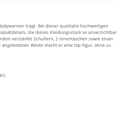
dywarmer trägt. Bei dieser qualitativ hochwertigen
oduktdetails, die dieses Kleidungsstück so unverzichtbar
rdem verstärkte Schultern, 2 Innentaschen sowie einen
er angebotenen Weste macht er eine top Figur, ohne zu
r).