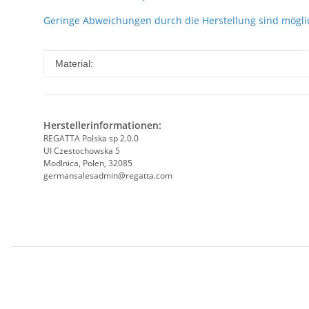
Geringe Abweichungen durch die Herstellung sind mögli
Produkteigenschaft
Wert
Material:
Herstellerinformationen:
REGATTA Polska sp 2.0.0
UI Czestochowska 5
Modlnica, Polen, 32085
germansalesadmin@regatta.com