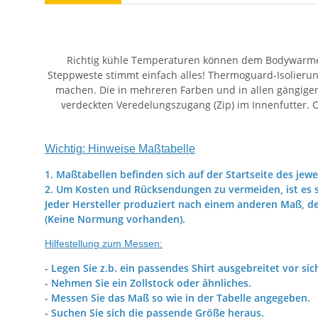
Richtig kühle Temperaturen können dem Bodywarmer 
Steppweste stimmt einfach alles! Thermoguard-Isolierung
machen. Die in mehreren Farben und in allen gängigen
verdeckten Veredelungszugang (Zip) im Innenfutter. O
Wichtig: Hinweise Maßtabelle
1. Maßtabellen befinden sich auf der Startseite des jewe
2. Um Kosten und Rücksendungen zu vermeiden, ist es s
Jeder Hersteller produziert nach einem anderen Maß, d
(Keine Normung vorhanden).
Hilfestellung zum Messen:
- Legen Sie z.b. ein passendes Shirt ausgebreitet vor sic
- Nehmen Sie ein Zollstock oder ähnliches.
- Messen Sie das Maß so wie in der Tabelle angegeben.
- Suchen Sie sich die passende Größe heraus.