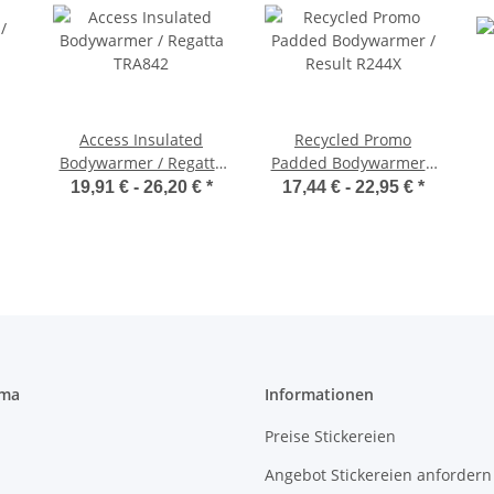
Access Insulated
Recycled Promo
Bodywarmer / Regatta
Padded Bodywarmer /
TRA842
Result R244X
19,91 € -
26,20 €
*
17,44 € -
22,95 €
*
rma
Informationen
Preise Stickereien
Angebot Stickereien anfordern