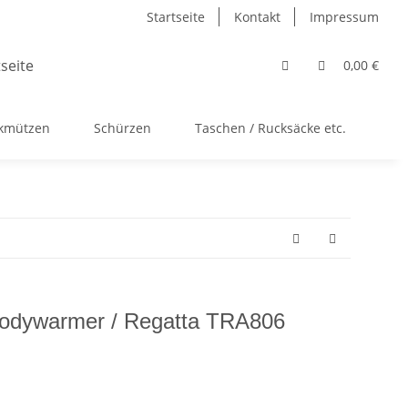
Startseite
Kontakt
Impressum
0,00 €
ckmützen
Schürzen
Taschen / Rucksäcke etc.
Ac
 Bodywarmer / Regatta TRA806