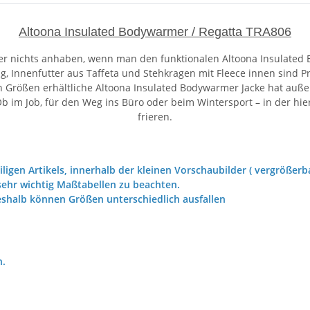
Altoona Insulated Bodywarmer / Regatta TRA806
nichts anhaben, wenn man den funktionalen Altoona Insulated Bo
, Innenfutter aus Taffeta und Stehkragen mit Fleece innen sind Pr
 Größen erhältliche Altoona Insulated Bodywarmer Jacke hat auße
b im Job, für den Weg ins Büro oder beim Wintersport – in der hi
frieren.
iligen Artikels, innerhalb der kleinen Vorschaubilder ( vergrößerba
ehr wichtig Maßtabellen zu beachten.
eshalb können Größen unterschiedlich ausfallen
h.