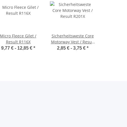
Micro Fleece Gilet /
Sicherheitsweste Core
Result R116X
Motorway Vest / Result
R201X
9,77 € -
12,85 €
*
2,85 € -
3,75 €
*