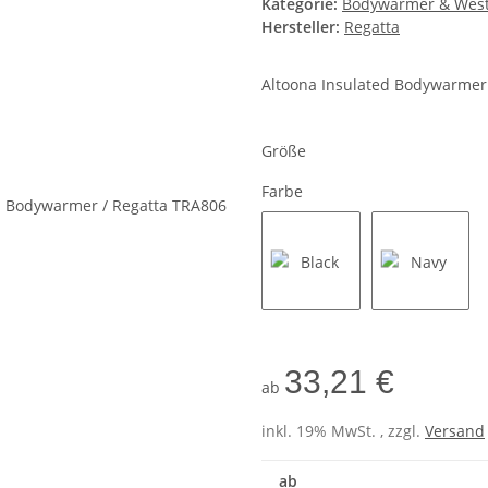
Kategorie:
Bodywarmer & Wes
Hersteller:
Regatta
Altoona Insulated Bodywarmer
Größe
Farbe
Black
Navy
33,21 €
ab
inkl. 19% MwSt. , zzgl.
Versand
ab