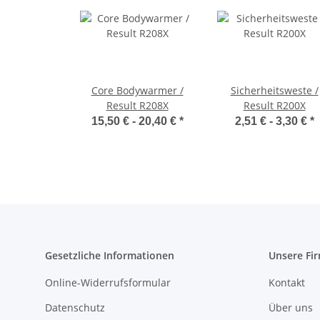
Core Bodywarmer /
Sicherheitsweste /
Result R208X
Result R200X
15,50 € -
20,40 €
*
2,51 € -
3,30 €
*
Gesetzliche Informationen
Unsere Fi
Online-Widerrufsformular
Kontakt
Datenschutz
Über uns