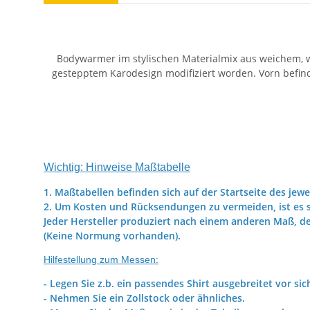
Bodywarmer im stylischen Materialmix aus weichem, wä
gestepptem Karodesign modifiziert worden. Vorn befind
Wichtig: Hinweise Maßtabelle
1. Maßtabellen befinden sich auf der Startseite des jewe
2. Um Kosten und Rücksendungen zu vermeiden, ist es s
Jeder Hersteller produziert nach einem anderen Maß, d
(Keine Normung vorhanden).
Hilfestellung zum Messen:
- Legen Sie z.b. ein passendes Shirt ausgebreitet vor sic
- Nehmen Sie ein Zollstock oder ähnliches.