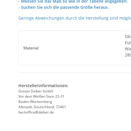
- Messen Sie das Maß so wie in der Tabelle angegeben.
- Suchen Sie sich die passende Größe heraus.
Geringe Abweichungen durch die Herstellung sind mögli
Produkteigenschaft
Wert
Obe
Fut
Material:
Wat
280
Herstellerinformationen:
Gustav Daiber GmbH
Vor dem Weißen Stein 25-31
Baden-Württemberg
Albstadt, Deutschland, 72461
backoffice@daiber.de