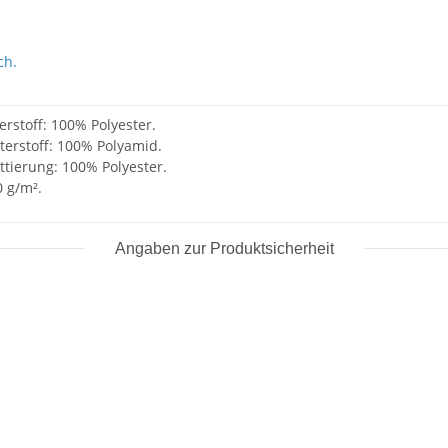
ch.
rstoff: 100% Polyester.
terstoff: 100% Polyamid.
tierung: 100% Polyester.
 g/m².
Angaben zur Produktsicherheit