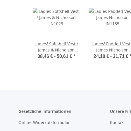
Ladies' Softshell Vest /
Ladies' Padded Vest
James & Nicholson
James Nicholson
JN1023
JN1135
38,46 € -
50,61 €
*
24,10 € -
31,71 €
Gesetzliche Informationen
Unsere Fi
Online-Widerrufsformular
Kontakt