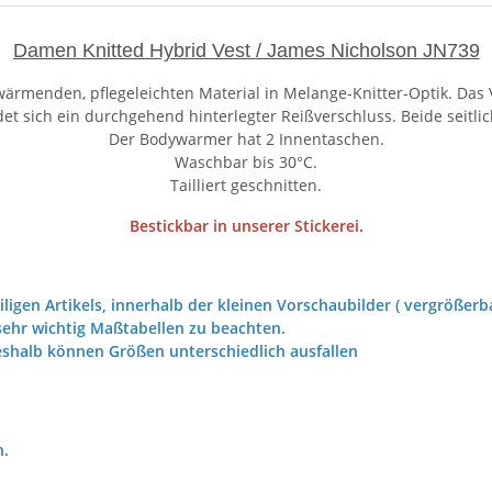
Damen Knitted Hybrid Vest / James Nicholson JN739
rmenden, pflegeleichten Material in Melange-Knitter-Optik. Das V
et sich ein durchgehend hinterlegter Reißverschluss. Beide seitl
Der Bodywarmer hat 2 Innentaschen.
Waschbar bis 30°C.
Tailliert geschnitten.
Bestickbar in unserer Stickerei.
iligen Artikels, innerhalb der kleinen Vorschaubilder ( vergrößerba
ehr wichtig Maßtabellen zu beachten.
eshalb können Größen unterschiedlich ausfallen
h.