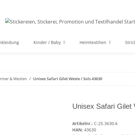
nkleidung
Kinder / Baby
Heimtextilien
Stri
rmer & Westen
Unisex Safari Gilet Weste / Sols 43630
Unisex Safari Gilet
Artikelnr.:
C-25.3630-k
HAN:
43630