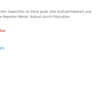
chten Gewichtes ist diese Jacke sehr Aufnahmebereit und
che Reporter-Weste. Robust durch Polycotton.
bar.
r).