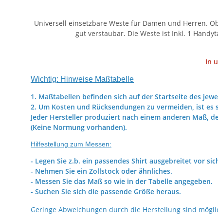
Universell einsetzbare Weste für Damen und Herren. Ob 
gut verstaubar. Die Weste ist Inkl. 1 Handy
In 
Wichtig: Hinweise Maßtabelle
1. Maßtabellen befinden sich auf der Startseite des jewe
2. Um Kosten und Rücksendungen zu vermeiden, ist es s
Jeder Hersteller produziert nach einem anderen Maß, d
(Keine Normung vorhanden).
Hilfestellung zum Messen:
- Legen Sie z.b. ein passendes Shirt ausgebreitet vor sic
- Nehmen Sie ein Zollstock oder ähnliches.
- Messen Sie das Maß so wie in der Tabelle angegeben.
- Suchen Sie sich die passende Größe heraus.
Geringe Abweichungen durch die Herstellung sind mögli