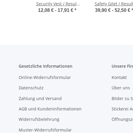
Security Vest / Result
Safety Gilet / Resul
R477X
R332X
12,08 € -
17,91 €
*
39,90 € -
52,50 €
Gesetzliche Informationen
Unsere Fi
Online-Widerrufsformular
Kontakt
Datenschutz
Über uns
Zahlung und Versand
Bilder zu S
AGB und Kundeninformationen
Stickerei 
Widerrufsbelehrung
Öffnungsz
Muster-Widerrufsformular