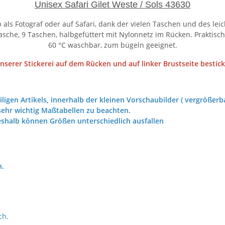
Unisex Safari Gilet Weste / Sols 43630
als Fotograf oder auf Safari, dank der vielen Taschen und des lei
tasche, 9 Taschen, halbgefüttert mit Nylonnetz im Rücken. Praktis
60 °C waschbar, zum bügeln geeignet.
unserer Stickerei auf dem Rücken und auf linker Brustseite bestick
iligen Artikels, innerhalb der kleinen Vorschaubilder ( vergrößerba
ehr wichtig Maßtabellen zu beachten.
eshalb können Größen unterschiedlich ausfallen
h.
ch.