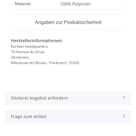
Produkteigenschaft
Wert
100% Polyester.
Material:
Angaben zur Produktsicherheit
Herstellerinformationen:
Kariban headquarters
10 Avenue du Girou
Okzitanien
Villeneuve-les-Bouloc, Frankreich, 31620
Stickerei Angebot anfordern
Frage zum Artikel