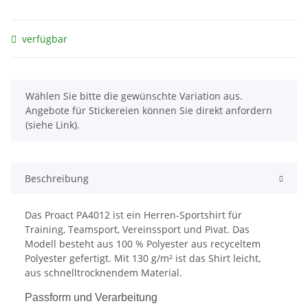
verfügbar
x
Wählen Sie bitte die gewünschte Variation aus.
Angebote für Stickereien können Sie direkt anfordern
(siehe Link).
Beschreibung
Das Proact PA4012 ist ein Herren-Sportshirt für
Training, Teamsport, Vereinssport und Pivat. Das
Modell besteht aus 100 % Polyester aus recyceltem
Polyester gefertigt. Mit 130 g/m² ist das Shirt leicht,
aus schnelltrocknendem Material.
Passform und Verarbeitung