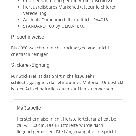
Gerader Saum und gerade Ärmelabschlüsse
Herausreißbares Markenetikett zur leichteren
Veredelung
Auch als Damenmodell erhältlich: PA4013
STANDARD 100 by OEKO-TEX®
Pflegehinweise
Bis 40°C waschbar, nicht trocknergeeignet, nicht
chemisch reinigen.
Stickerei-Eignung
Für Stickerei ist das Shirt
nicht bzw. sehr
schlecht
geeignet, da sehr dünnes Material. Unbestickt
ist der Artikel natürlich auch käuflich zu erwerben.
Maßtabelle
Herstellermaße in cm. Herstellertoleranz liegt bei
ca. +/- 2,00cm. Die Brustbreite wurde flach
liegend gemessen. Die Längenangabe entspricht