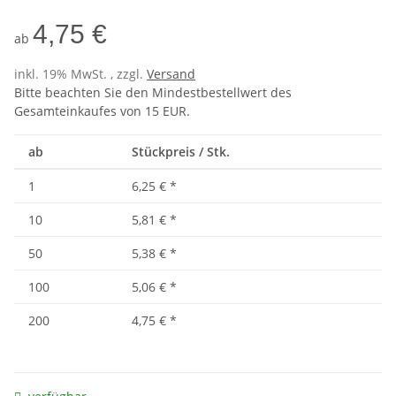
4,75 €
ab
inkl. 19% MwSt. , zzgl.
Versand
Bitte beachten Sie den Mindestbestellwert des
Gesamteinkaufes von 15 EUR.
ab
Stückpreis / Stk.
1
6,25 €
*
10
5,81 €
*
50
5,38 €
*
100
5,06 €
*
200
4,75 €
*