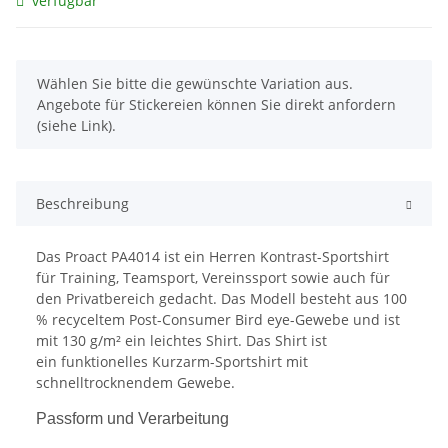
verfügbar
x
Wählen Sie bitte die gewünschte Variation aus.
Angebote für Stickereien können Sie direkt anfordern
(siehe Link).
Beschreibung
Das Proact PA4014 ist ein Herren Kontrast-Sportshirt
für Training, Teamsport, Vereinssport sowie auch für
den Privatbereich gedacht. Das Modell besteht aus 100
% recyceltem Post-Consumer Bird eye-Gewebe und ist
mit 130 g/m² ein leichtes Shirt. Das Shirt ist
ein funktionelles Kurzarm-Sportshirt mit
schnelltrocknendem Gewebe.
Passform und Verarbeitung