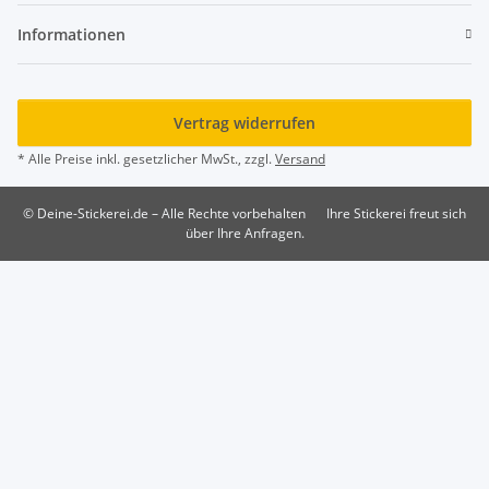
Informationen
Vertrag widerrufen
* Alle Preise inkl. gesetzlicher MwSt., zzgl.
Versand
© Deine-Stickerei.de – Alle Rechte vorbehalten
Ihre Stickerei freut sich
über Ihre Anfragen.