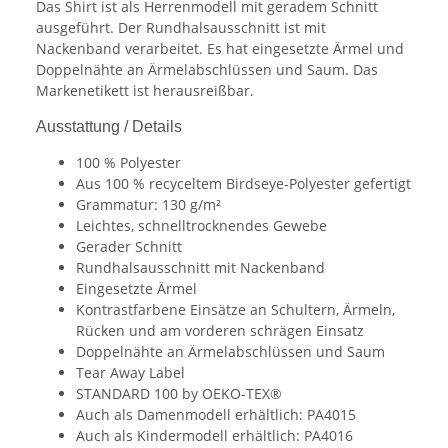
Das Shirt ist als Herrenmodell mit geradem Schnitt
ausgeführt. Der Rundhalsausschnitt ist mit
Nackenband verarbeitet. Es hat eingesetzte Ärmel und
Doppelnähte an Ärmelabschlüssen und Saum. Das
Markenetikett ist herausreißbar.
Ausstattung / Details
100 % Polyester
Aus 100 % recyceltem Birdseye-Polyester gefertigt
Grammatur: 130 g/m²
Leichtes, schnelltrocknendes Gewebe
Gerader Schnitt
Rundhalsausschnitt mit Nackenband
Eingesetzte Ärmel
Kontrastfarbene Einsätze an Schultern, Ärmeln,
Rücken und am vorderen schrägen Einsatz
Doppelnähte an Ärmelabschlüssen und Saum
Tear Away Label
STANDARD 100 by OEKO-TEX®
Auch als Damenmodell erhältlich: PA4015
Auch als Kindermodell erhältlich: PA4016