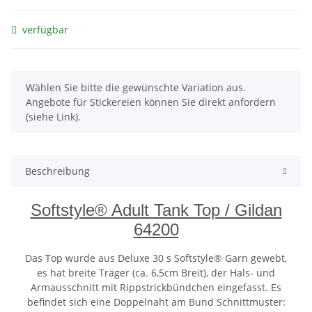
verfügbar
x
Wählen Sie bitte die gewünschte Variation aus.
Angebote für Stickereien können Sie direkt anfordern
(siehe Link).
Beschreibung
Softstyle® Adult Tank Top / Gildan
64200
Das Top wurde aus Deluxe 30 s Softstyle® Garn gewebt,
es hat breite Träger (ca. 6,5cm Breit), der Hals- und
Armausschnitt mit Rippstrickbündchen eingefasst. Es
befindet sich eine Doppelnaht am Bund Schnittmuster: