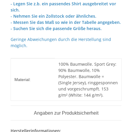
- Legen Sie z.b. ein passendes Shirt ausgebreitet vor
sich.
- Nehmen Sie ein Zollstock oder ähnliches.
- Messen Sie das Maß so wie in der Tabelle angegeben.
- Suchen Sie sich die passende Größe heraus.
Geringe Abweichungen durch die Herstellung sind
möglich.
Produkteigenschaft
Wert
100% Baumwolle. Sport Grey:
90% Baumwolle, 10%
Polyester. Baumwolle =
Material:
(Single Jersey), ringgesponnen
und vorgeschrumpft. 153
g/m² (White: 144 g/m²).
Angaben zur Produktsicherheit
Herstellerinformationen: