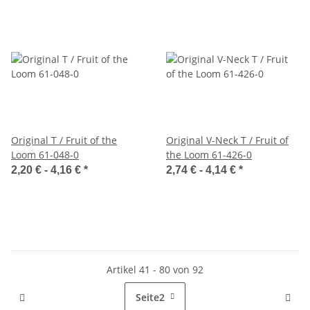
Original T / Fruit of the
Original V-Neck T / Fruit of
Loom 61-048-0
the Loom 61-426-0
2,20 € -
4,16 €
*
2,74 € -
4,14 €
*
Artikel 41 - 80 von 92
Seite
2