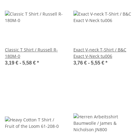
Classic T Shirt / Russell R-
Exact V-neck T-Shirt / B&C
180M-0
Exact V-Neck tu006
3,19 € -
5,58 €
*
3,76 € -
5,55 €
*