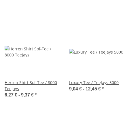
Herren Shirt Sof-Tee / 8000
Luxury Tee / TeeJays 5000
Teejays
9,04 € -
12,45 €
*
6,27 € -
9,37 €
*