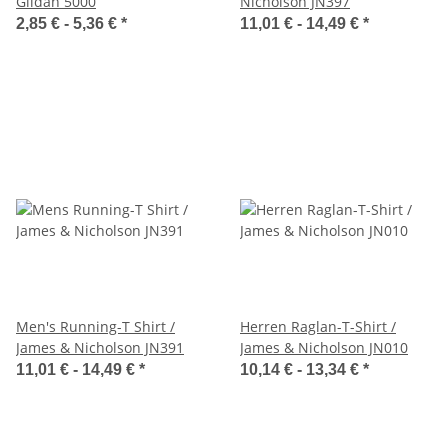
Gildan 5000
Nicholson JN397
2,85 € -
5,36 €
*
11,01 € -
14,49 €
*
Men's Running-T Shirt /
Herren Raglan-T-Shirt /
James & Nicholson JN391
James & Nicholson JN010
11,01 € -
14,49 €
*
10,14 € -
13,34 €
*