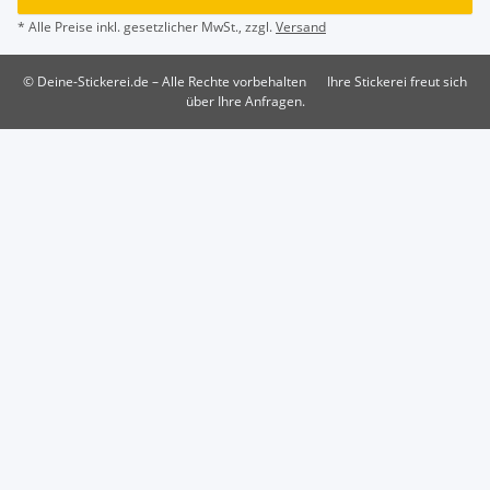
* Alle Preise inkl. gesetzlicher MwSt., zzgl.
Versand
© Deine-Stickerei.de – Alle Rechte vorbehalten
Ihre Stickerei freut sich
über Ihre Anfragen.