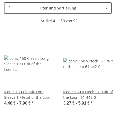
Filter und Sortierung
Artikel 41 - 80 von 92
Iconic 150 Classic Long
Iconic 150 V Neck T / Fruit of
Sleeve T / Fruit of the Loom
the Loom 61-442-0
61-446-0
4,48 € -
7,90 €
*
3,27 € -
5,91 €
*