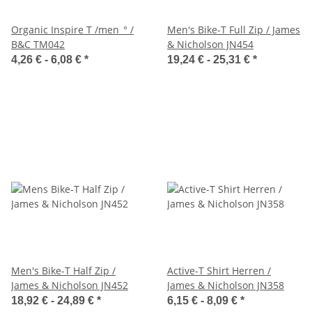
Organic Inspire T /men_° /
Men's Bike-T Full Zip / James
B&C TM042
& Nicholson JN454
4,26 € -
6,08 €
*
19,24 € -
25,31 €
*
Men's Bike-T Half Zip /
Active-T Shirt Herren /
James & Nicholson JN452
James & Nicholson JN358
18,92 € -
24,89 €
*
6,15 € -
8,09 €
*