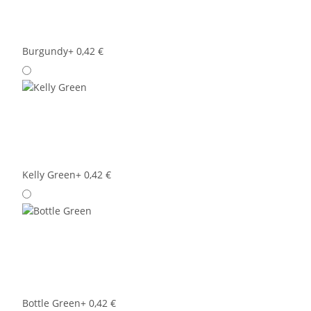
Burgundy
+ 0,42 €
Kelly Green
+ 0,42 €
Bottle Green
+ 0,42 €