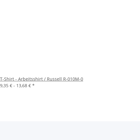
T-Shirt - Arbeitsshirt / Russell R-010M-0
9,35 € -
13,68 €
*