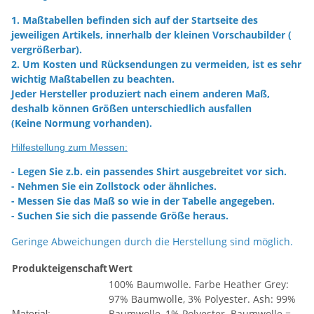
1. Maßtabellen befinden sich auf der Startseite des
jeweiligen Artikels, innerhalb der kleinen Vorschaubilder (
vergrößerbar).
2. Um Kosten und Rücksendungen zu vermeiden, ist es sehr
wichtig Maßtabellen zu beachten.
Jeder Hersteller produziert nach einem anderen Maß,
deshalb können Größen unterschiedlich ausfallen
(Keine Normung vorhanden).
Hilfestellung zum Messen:
- Legen Sie z.b. ein passendes Shirt ausgebreitet vor sich.
- Nehmen Sie ein Zollstock oder ähnliches.
- Messen Sie das Maß so wie in der Tabelle angegeben.
- Suchen Sie sich die passende Größe heraus.
Geringe Abweichungen durch die Herstellung sind möglich.
Produkteigenschaft
Wert
100% Baumwolle. Farbe Heather Grey:
97% Baumwolle, 3% Polyester. Ash: 99%
Baumwolle, 1% Polyester. Baumwolle =
Material: