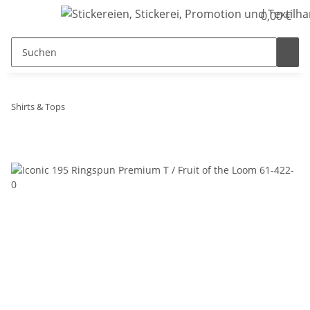
0,00 €
Shirts & Tops