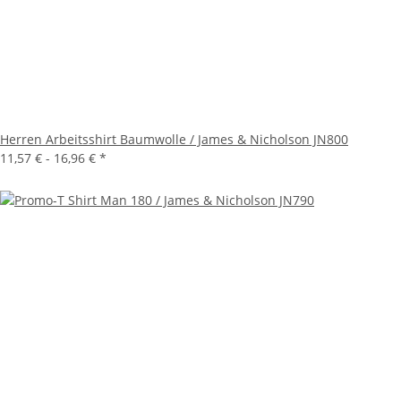
Herren Arbeitsshirt Baumwolle / James & Nicholson JN800
11,57 € -
16,96 €
*