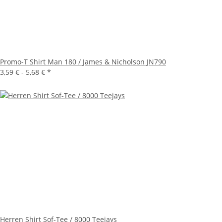
Promo-T Shirt Man 180 / James & Nicholson JN790
3,59 € -
5,68 €
*
Herren Shirt Sof-Tee / 8000 Teejays