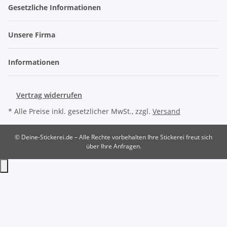
Gesetzliche Informationen
Unsere Firma
Informationen
Vertrag widerrufen
* Alle Preise inkl. gesetzlicher MwSt., zzgl.
Versand
© Deine-Stickerei.de – Alle Rechte vorbehalten
Ihre Stickerei freut sich
über Ihre Anfragen.