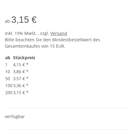
3,15 €
ab
inkl. 19% MwSt. , zzgl.
Versand
Bitte beachten Sie den Mindestbestellwert des
Gesamteinkaufes von 15 EUR.
ab
Stückpreis
1
4,15 €
*
10
3,86 €
*
50
3,57 €
*
100
3,36 €
*
200
3,15 €
*
verfügbar