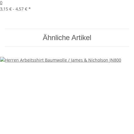
0
3,15 € -
4,57 €
*
Ähnliche Artikel