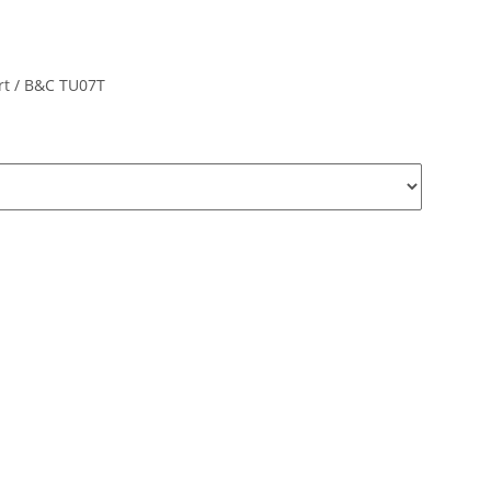
rt / B&C TU07T