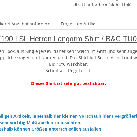
direkt anfordern (siehe Link).
ckerei Angebot anfordern
Frage zum Artikel
190 LSL Herren Langarm Shirt / B&C TU
Look, aus Single Jersey, daher sehr weich im Griff und sehr ang
pstrickkragen und Nackenband. Das Shirt hat Set-in Ärmel und w
Bis 40°C waschbar.
Schnittart: Regular Fit.
Dieses Shirt ist sehr gut bestickbar.
iligen Artikels, innerhalb der kleinen Vorschaubilder ( vergrößer
sehr wichtig Maßtabellen zu beachten.
eshalb können Größen unterschiedlich ausfallen