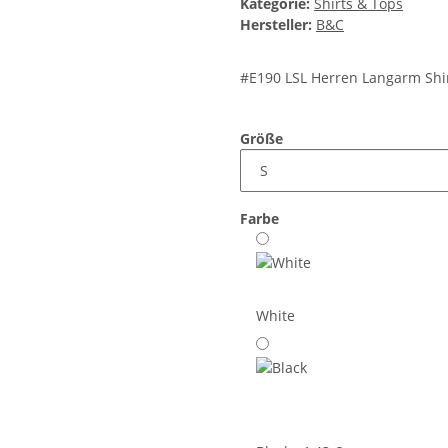
Kategorie:
Shirts & Tops
Hersteller:
B&C
#E190 LSL Herren Langarm Shi
Größe
Farbe
White