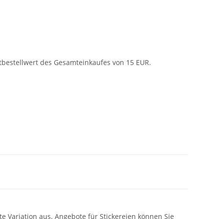
tbestellwert des Gesamteinkaufes von 15 EUR.
e Variation aus. Angebote für Stickereien können Sie