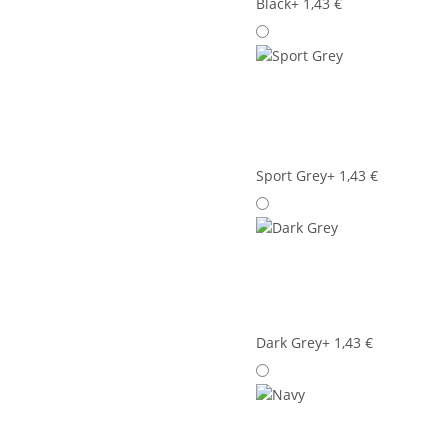
Black
+ 1,43 €
Sport Grey
+ 1,43 €
Dark Grey
+ 1,43 €