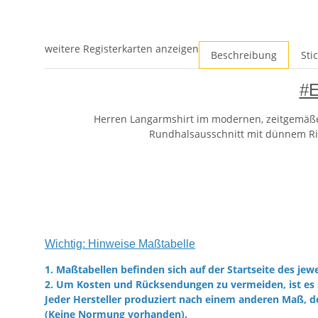
weitere Registerkarten anzeigen
Beschreibung
Sti
#E
Herren Langarmshirt im modernen, zeitgemäßen 
Rundhalsausschnitt mit dünnem Rip
Wichtig: Hinweise Maßtabelle
1. Maßtabellen befinden sich auf der Startseite des jewe
2. Um Kosten und Rücksendungen zu vermeiden, ist es 
Jeder Hersteller produziert nach einem anderen Maß, d
(Keine Normung vorhanden).