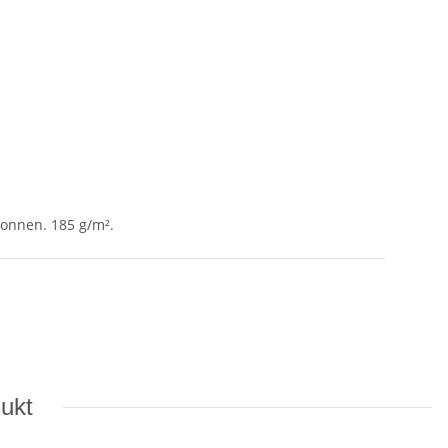
onnen. 185 g/m².
dukt