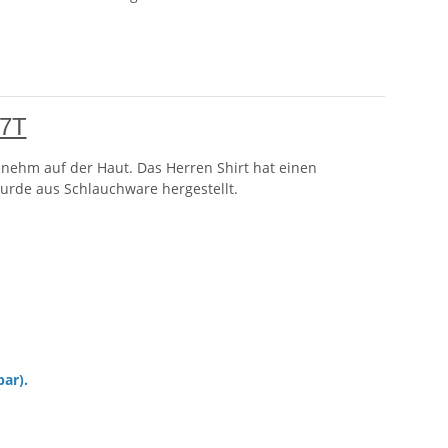
07T
enehm auf der Haut. Das Herren Shirt hat einen
urde aus Schlauchware hergestellt.
bar).