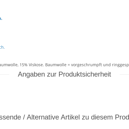
h.
ch.
aumwolle, 15% Viskose. Baumwolle = vorgeschrumpft und ringgesp
Angaben zur Produktsicherheit
sende / Alternative Artikel zu diesem Pro