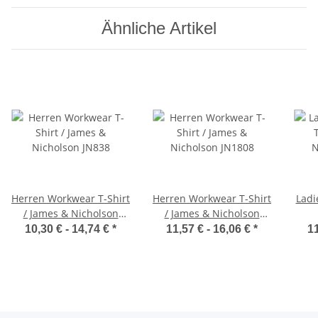
Ähnliche Artikel
Herren Workwear T-Shirt
Herren Workwear T-Shirt
Ladi
/ James & Nicholson
/ James & Nicholson
JN838
JN1808
N
10,30 € -
14,74 €
*
11,57 € -
16,06 €
*
11