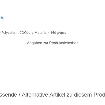
ch.
 (Polyester = COOLdry Material). 160 g/qm.
Angaben zur Produktsicherheit
sende / Alternative Artikel zu diesem Pro