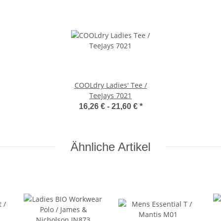
COOLdry Ladies' Tee /
TeeJays 7021
16,26 € -
21,60 €
*
Ähnliche Artikel