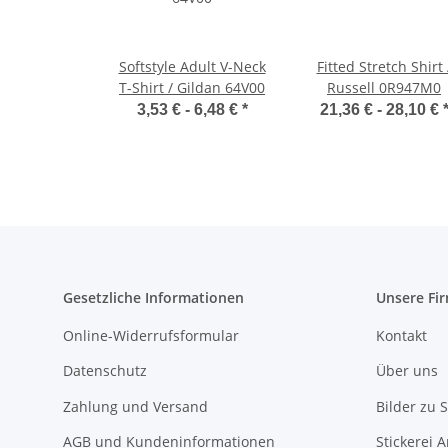
Softstyle Adult V-Neck
Fitted Stretch Shirt 
T-Shirt / Gildan 64V00
Russell 0R947M0
3,53 € -
6,48 €
*
21,36 € -
28,10 €
Gesetzliche Informationen
Unsere Fi
Online-Widerrufsformular
Kontakt
Datenschutz
Über uns
Zahlung und Versand
Bilder zu S
AGB und Kundeninformationen
Stickerei 