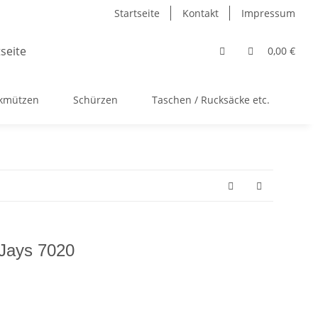
Startseite
Kontakt
Impressum
0,00 €
ckmützen
Schürzen
Taschen / Rucksäcke etc.
Ac
Jays 7020