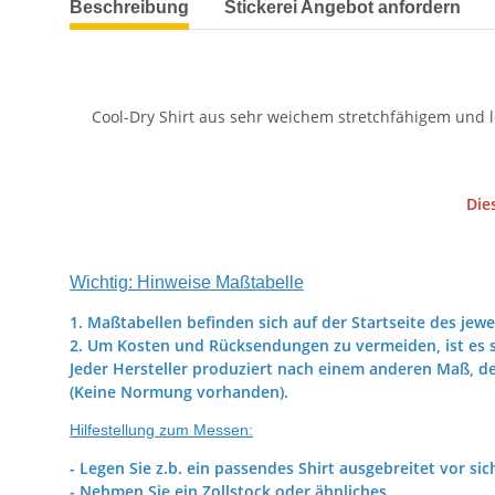
Beschreibung
Stickerei Angebot anfordern
Cool-Dry Shirt aus sehr weichem stretchfähigem und le
Die
Wichtig: Hinweise Maßtabelle
1. Maßtabellen befinden sich auf der Startseite des jewe
2. Um Kosten und Rücksendungen zu vermeiden, ist es s
Jeder Hersteller produziert nach einem anderen Maß, d
(Keine Normung vorhanden).
Hilfestellung zum Messen:
- Legen Sie z.b. ein passendes Shirt ausgebreitet vor sic
- Nehmen Sie ein Zollstock oder ähnliches.