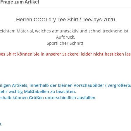
Frage zum Artikel
Herren COOLdry Tee Shirt / TeeJays 7020
ichtem Material, welches atmungsaktiv und schnelltrocknend Ist. 
Aufdruck.
Sportlicher Schnitt.
ses Shirt können Sie in unserer Stickerei leider
nicht
besticken las
iligen Artikels, innerhalb der kleinen Vorschaubilder ( vergrößerba
ehr wichtig Maßtabellen zu beachten.
eshalb können Größen unterschiedlich ausfallen
h.