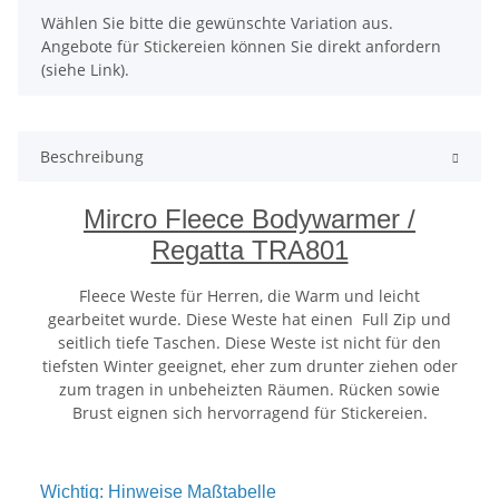
x
Wählen Sie bitte die gewünschte Variation aus.
Angebote für Stickereien können Sie direkt anfordern
(siehe Link).
Beschreibung
Mircro Fleece Bodywarmer /
Regatta TRA801
Fleece Weste für Herren, die Warm und leicht
gearbeitet wurde. Diese Weste hat einen Full Zip und
seitlich tiefe Taschen. Diese Weste ist nicht für den
tiefsten Winter geeignet, eher zum drunter ziehen oder
zum tragen in unbeheizten Räumen. Rücken sowie
Brust eignen sich hervorragend für Stickereien.
Wichtig: Hinweise Maßtabelle