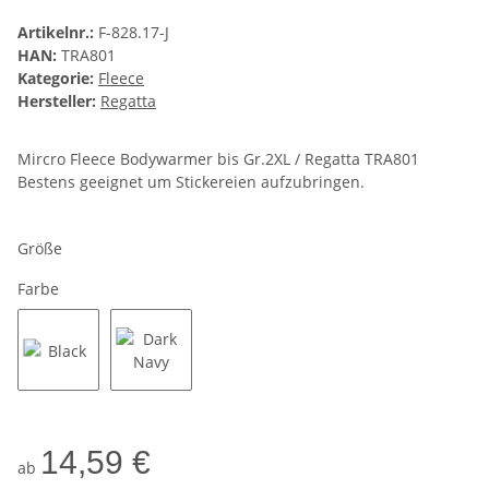
Artikelnr.:
F-828.17-J
HAN:
TRA801
Kategorie:
Fleece
Hersteller:
Regatta
Mircro Fleece Bodywarmer bis Gr.2XL / Regatta TRA801
Bestens geeignet um Stickereien aufzubringen.
Größe
Farbe
Black
Dark Navy
14,59 €
ab