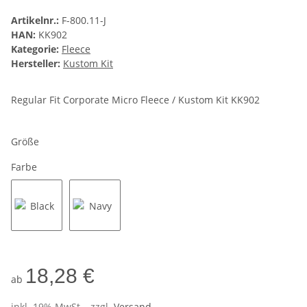
Artikelnr.:
F-800.11-J
HAN:
KK902
Kategorie:
Fleece
Hersteller:
Kustom Kit
Regular Fit Corporate Micro Fleece / Kustom Kit KK902
Größe
Farbe
Black
Navy
18,28 €
ab
inkl. 19% MwSt. , zzgl.
Versand