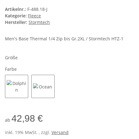
Artikelnr.:
F-488.18-J
Kategorie:
Fleece
Hersteller:
Stormtech
Men's Base Thermal 1/4 Zip bis Gr.2XL / Stormtech HTZ-1
Größe
Farbe
Dolphin
Ocean
42,98 €
ab
inkl. 19% MwSt. , zzgl.
Versand