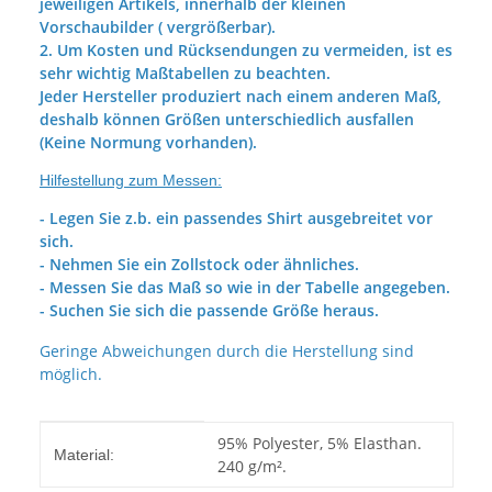
jeweiligen Artikels, innerhalb der kleinen
Vorschaubilder ( vergrößerbar).
2. Um Kosten und Rücksendungen zu vermeiden, ist es
sehr wichtig Maßtabellen zu beachten.
Jeder Hersteller produziert nach einem anderen Maß,
deshalb können Größen unterschiedlich ausfallen
(Keine Normung vorhanden).
Hilfestellung zum Messen:
- Legen Sie z.b. ein passendes Shirt ausgebreitet vor
sich.
- Nehmen Sie ein Zollstock oder ähnliches.
- Messen Sie das Maß so wie in der Tabelle angegeben.
- Suchen Sie sich die passende Größe heraus.
Geringe Abweichungen durch die Herstellung sind
möglich.
Produkteigenschaft
Wert
95% Polyester, 5% Elasthan.
Material:
240 g/m².