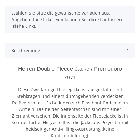
x
Wählen Sie bitte die gewünschte Variation aus.
Angebote für Stickereien können Sie direkt anfordern
(siehe Link).
Beschreibung
Herren Double Fleece Jacke / Promodoro
7971
Diese Zweifarbige Fleecejacke ist ausgestattet mit
Stehkragen und einem durchgehenden verdeckten
Reißverschluss. Es befinden sich Elasthanbündchen an
Ärmeln. Die beiden Seitentaschen sind mit einer
Ziernaht versehen. Die Innenseite der Fleecejacke ist in
Kontrastfarbe. Hergestellt ist die Jacke aus Polyester mit
beidseitiger Anti-Pilling-Ausrüstung (keine
Knötchenbildung).