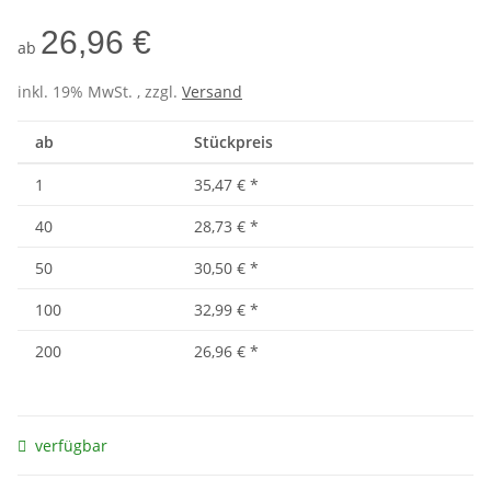
26,96 €
ab
inkl. 19% MwSt. , zzgl.
Versand
ab
Stückpreis
1
35,47 €
*
40
28,73 €
*
50
30,50 €
*
100
32,99 €
*
200
26,96 €
*
verfügbar