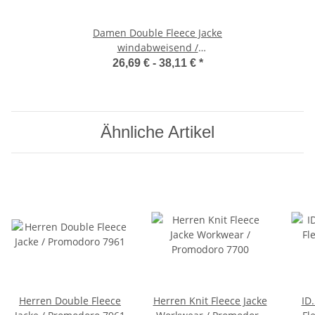
Damen Double Fleece Jacke
windabweisend /
Promodoro 7985
26,69 € -
38,11 €
*
Ähnliche Artikel
Herren Double Fleece
Herren Knit Fleece Jacke
ID