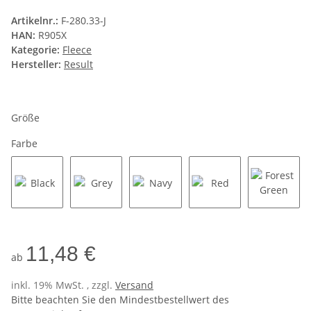
Artikelnr.:
F-280.33-J
HAN:
R905X
Kategorie:
Fleece
Hersteller:
Result
Größe
Farbe
Black
Grey
Navy
Red
Forest 
11,48 €
ab
inkl. 19% MwSt. , zzgl.
Versand
Bitte beachten Sie den Mindestbestellwert des