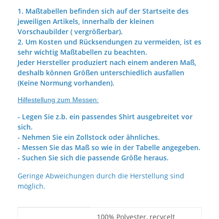
1. Maßtabellen befinden sich auf der Startseite des
jeweiligen Artikels, innerhalb der kleinen
Vorschaubilder ( vergrößerbar).
2. Um Kosten und Rücksendungen zu vermeiden, ist es
sehr wichtig Maßtabellen zu beachten.
Jeder Hersteller produziert nach einem anderen Maß,
deshalb können Größen unterschiedlich ausfallen
(Keine Normung vorhanden).
Hilfestellung zum Messen:
- Legen Sie z.b. ein passendes Shirt ausgebreitet vor
sich.
- Nehmen Sie ein Zollstock oder ähnliches.
- Messen Sie das Maß so wie in der Tabelle angegeben.
- Suchen Sie sich die passende Größe heraus.
Geringe Abweichungen durch die Herstellung sind
möglich.
Produkteigenschaft
Wert
100% Polyester, recycelt