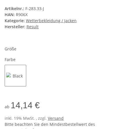
Artikelnr.:
F-283.33-J
HAN:
R906X
Kategorie:
Wetterbekleidung / Jacken
Hersteller:
Result
Größe
Farbe
Black
14,14 €
ab
inkl. 19% MwSt. , zzgl.
Versand
Bitte beachten Sie den Mindestbestellwert des