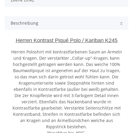
Beschreibung
Herren Kontrast Piqué Polo / Kariban K245
Herren Poloshirt mit kontrastfarbenen Saum an Ärmeln
und Kragen. Der verstärkter „Collar-up“-Kragen, kann
hochgestellt getragen werden kann. Das weiche 100%
Baumwollpiqué ist angenehm auf der Haut zu tragen,
so das man sich darin getrost wohl fühlen kann. Die
Kragenunterseite sowie Steppnähte hinten sind
ebenfalls in Kontrastfarbe (außer bei weiß) gehalten.
Die 2er Knopfleiste wird mit 3-farbigem Detail innen
verziert. Ebenfalls das Nackenband wurde in
Kontrastfarbe gearbeitet. Verstärkte Seitenschlitze mit
Kontrastband, Streifen in Kontrastfarbe befinden sich
an Kragen und an Ärmelbündchen welche aus
Rippstrick bestehen.
Waschbar bis 40°C.