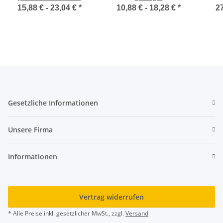
JN801
15,88 € -
23,04 €
*
10,88 € -
18,28 €
*
27
Gesetzliche Informationen
Unsere Firma
Informationen
Vertrag widerrufen
* Alle Preise inkl. gesetzlicher MwSt., zzgl.
Versand