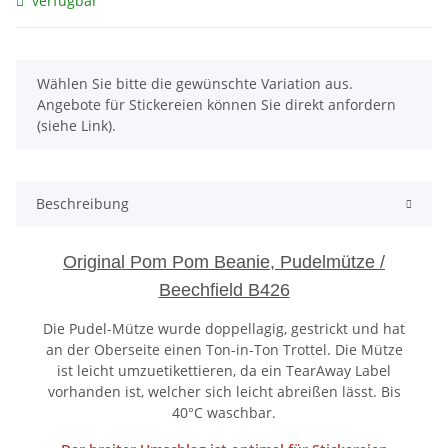
verfügbar
x
Wählen Sie bitte die gewünschte Variation aus.
Angebote für Stickereien können Sie direkt anfordern
(siehe Link).
Beschreibung
Original Pom Pom Beanie, Pudelmütze /
Beechfield B426
Die Pudel-Mütze wurde doppellagig, gestrickt und hat
an der Oberseite einen Ton-in-Ton Trottel. Die Mütze
ist leicht umzuetikettieren, da ein TearAway Label
vorhanden ist, welcher sich leicht abreißen lässt. Bis
40°C waschbar.