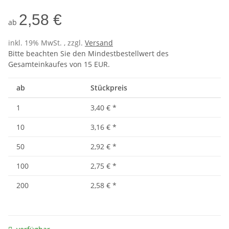
2,58 €
ab
inkl. 19% MwSt. , zzgl.
Versand
Bitte beachten Sie den Mindestbestellwert des
Gesamteinkaufes von 15 EUR.
ab
Stückpreis
1
3,40 €
*
10
3,16 €
*
50
2,92 €
*
100
2,75 €
*
200
2,58 €
*