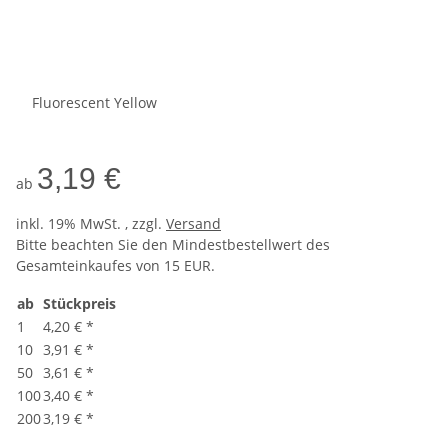
Fluorescent Yellow
3,19 €
ab
inkl. 19% MwSt. , zzgl.
Versand
Bitte beachten Sie den Mindestbestellwert des
Gesamteinkaufes von 15 EUR.
ab
Stückpreis
1
4,20 €
*
10
3,91 €
*
50
3,61 €
*
100
3,40 €
*
200
3,19 €
*