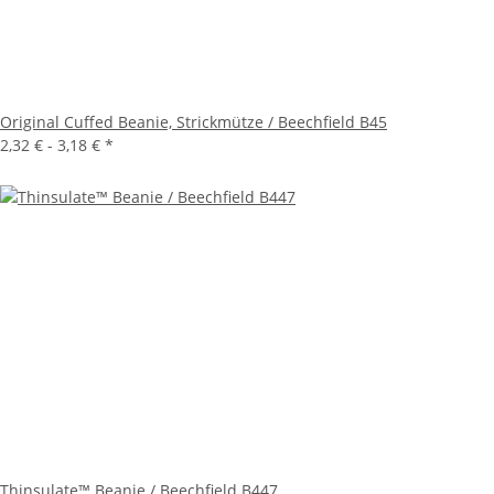
Original Cuffed Beanie, Strickmütze / Beechfield B45
2,32 € -
3,18 €
*
Thinsulate™ Beanie / Beechfield B447