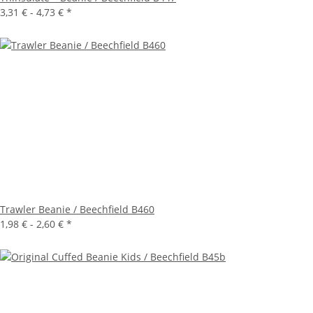
3,31 € -
4,73 €
*
Trawler Beanie / Beechfield B460
1,98 € -
2,60 €
*