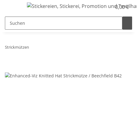
0,00 €
Strickmützen