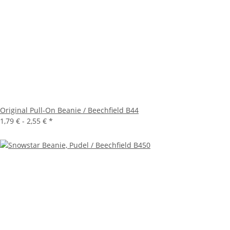
Original Pull-On Beanie / Beechfield B44
1,79 € -
2,55 €
*