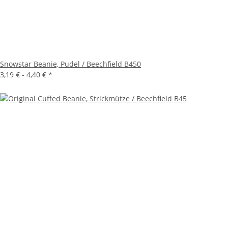
Snowstar Beanie, Pudel / Beechfield B450
3,19 € -
4,40 €
*