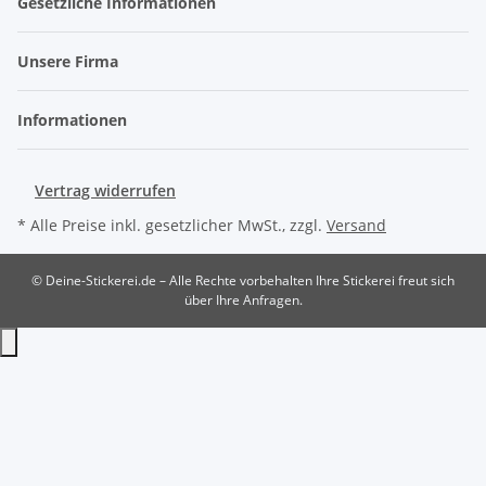
Gesetzliche Informationen
Unsere Firma
Informationen
Vertrag widerrufen
* Alle Preise inkl. gesetzlicher MwSt., zzgl.
Versand
© Deine-Stickerei.de – Alle Rechte vorbehalten
Ihre Stickerei freut sich
über Ihre Anfragen.