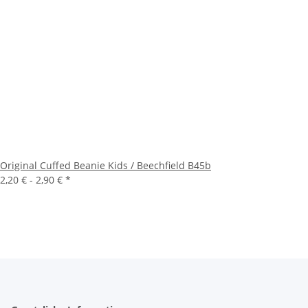
Original Cuffed Beanie Kids / Beechfield B45b
2,20 € -
2,90 €
*