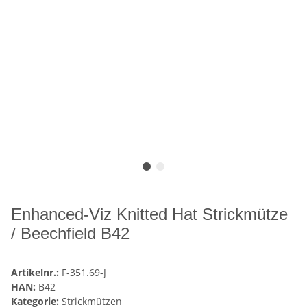
Enhanced-Viz Knitted Hat Strickmütze
/ Beechfield B42
Artikelnr.:
F-351.69-J
HAN:
B42
Kategorie:
Strickmützen