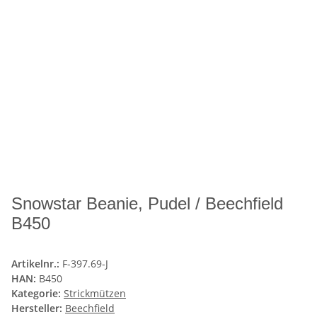
Snowstar Beanie, Pudel / Beechfield
B450
Artikelnr.:
F-397.69-J
HAN:
B450
Kategorie:
Strickmützen
Hersteller:
Beechfield